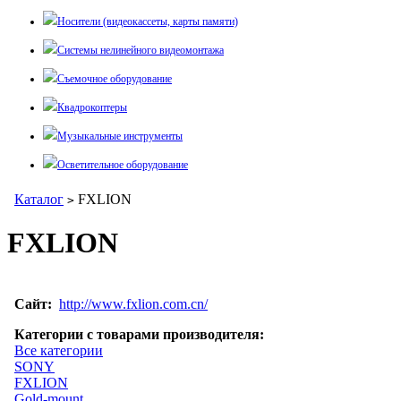
Носители (видеокассеты, карты памяти)
Системы нелинейного видеомонтажа
Съемочное оборудование
Квадрокоптеры
Музыкальные инструменты
Осветительное оборудование
Каталог
FXLION
>
FXLION
Сайт:
http://www.fxlion.com.cn/
Категории с товарами производителя:
Все категории
SONY
FXLION
Gold-mount