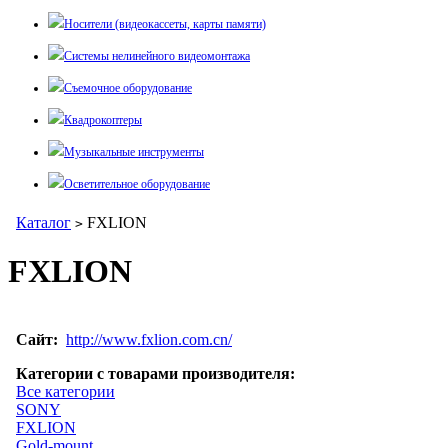
Носители (видеокассеты, карты памяти)
Системы нелинейного видеомонтажа
Съемочное оборудование
Квадрокоптеры
Музыкальные инструменты
Осветительное оборудование
Каталог
FXLION
>
FXLION
Сайт:
http://www.fxlion.com.cn/
Категории с товарами производителя:
Все категории
SONY
FXLION
Gold-mount