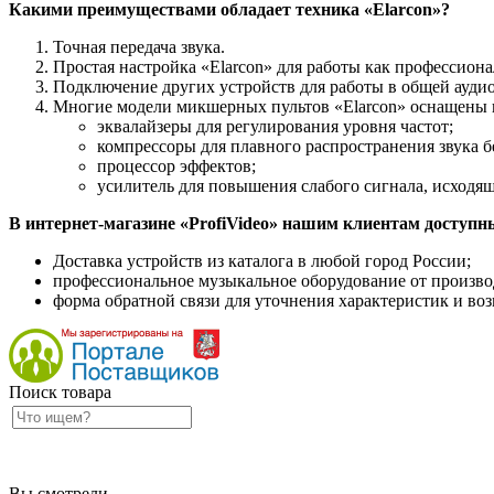
Какими преимуществами обладает техника «Elarcon»?
Точная передача звука.
Простая настройка «Elarcon» для работы как профессион
Подключение других устройств для работы в общей аудио
Многие модели микшерных пультов «Elarcon» оснащены в
эквалайзеры для регулирования уровня частот;
компрессоры для плавного распространения звука бе
процессор эффектов;
усилитель для повышения слабого сигнала, исходя
В интернет-магазине «ProfiVideo» нашим клиентам доступн
Доставка устройств из каталога в любой город России;
профессиональное музыкальное оборудование от производи
форма обратной связи для уточнения характеристик и во
Поиск товара
Вы смотрели