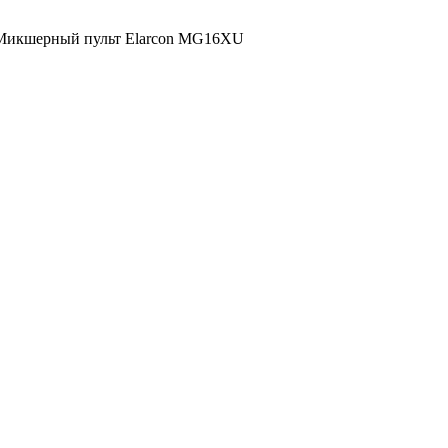
икшерный пульт Elarcon MG16XU