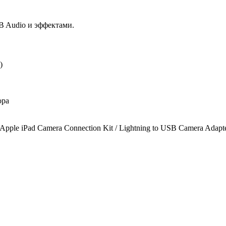
B Audio и эффектами.
)
ора
pple iPad Camera Connection Kit / Lightning to USB Camera Adapt