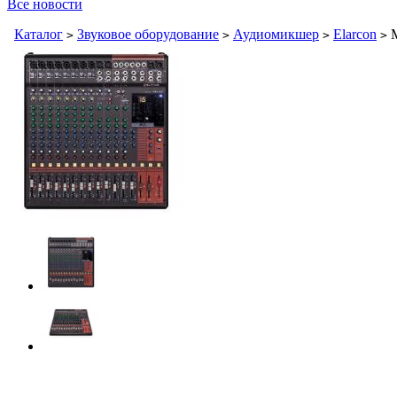
Все новости
Каталог
Звуковое оборудование
Аудиомикшер
Elarcon
М
>
>
>
>