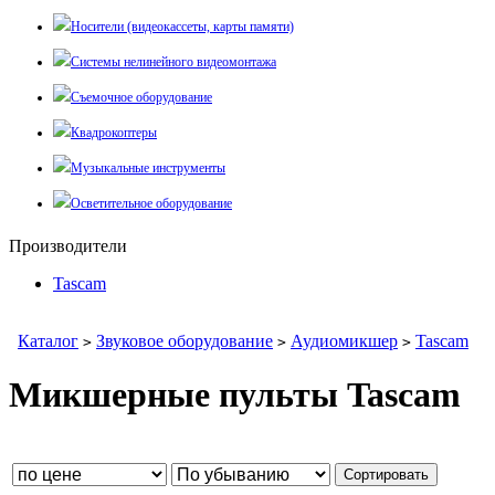
Носители (видеокассеты, карты памяти)
Системы нелинейного видеомонтажа
Съемочное оборудование
Квадрокоптеры
Музыкальные инструменты
Осветительное оборудование
Производители
Tascam
Каталог
Звуковое оборудование
Аудиомикшер
Tascam
>
>
>
Микшерные пульты Tascam