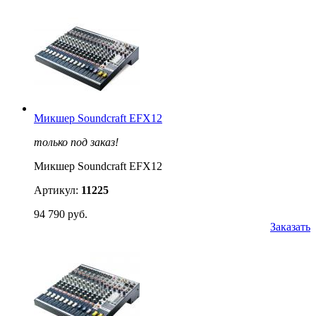
Микшер Soundcraft EFX12
только под заказ!
Микшер Soundcraft EFX12
Артикул:
11225
94 790 руб.
Заказать