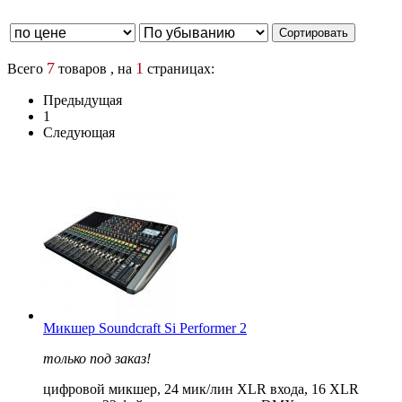
7
1
Всего
товаров , на
страницах:
Предыдущая
1
Следующая
Микшер Soundcraft Si Performer 2
только под заказ!
цифровой микшер, 24 мик/лин XLR входа, 16 XLR