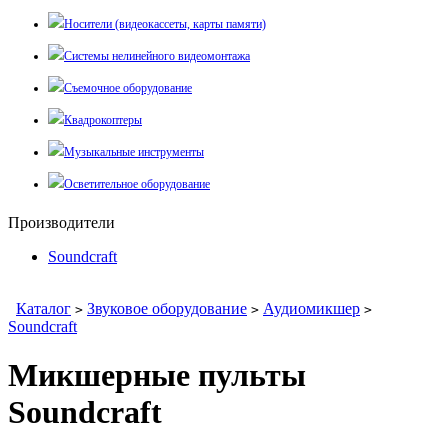
Носители (видеокассеты, карты памяти)
Системы нелинейного видеомонтажа
Съемочное оборудование
Квадрокоптеры
Музыкальные инструменты
Осветительное оборудование
Производители
Soundcraft
Каталог
Звуковое оборудование
Аудиомикшер
>
>
>
Soundcraft
Микшерные пульты
Soundcraft