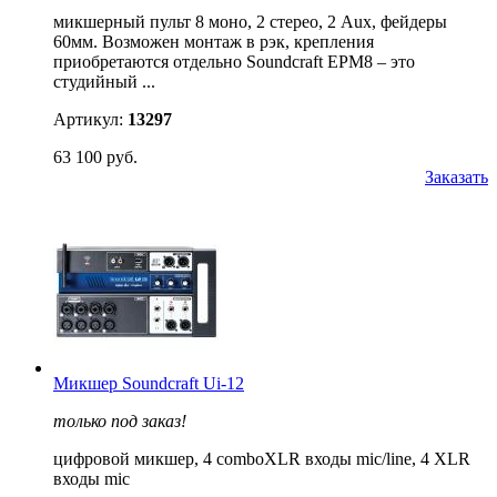
микшерный пульт 8 моно, 2 стерео, 2 Aux, фейдеры
60мм. Возможен монтаж в рэк, крепления
приобретаются отдельно Soundcraft EPM8 – это
студийный ...
Артикул:
13297
63 100 руб.
Заказать
Микшер Soundcraft Ui-12
только под заказ!
цифровой микшер, 4 comboXLR входы mic/line, 4 XLR
входы mic