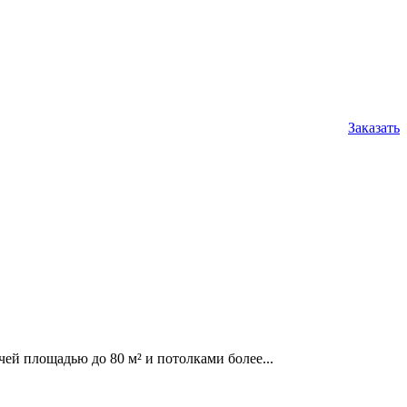
Заказать
ей площадью до 80 м² и потолками более...