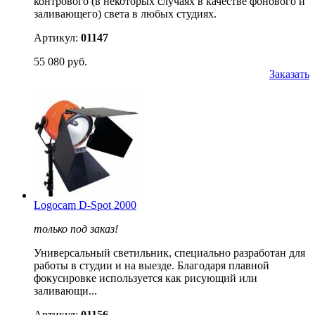
контрового (в некоторых случаях в качестве фонового и
заливающего) света в любых студиях.
Артикул:
01147
55 080 руб.
Заказать
Logocam D-Spot 2000
только под заказ!
Универсальный светильник, специально разработан для
работы в студии и на выезде. Благодаря плавной
фокусировке используется как рисующий или
заливающи...
Артикул:
01156