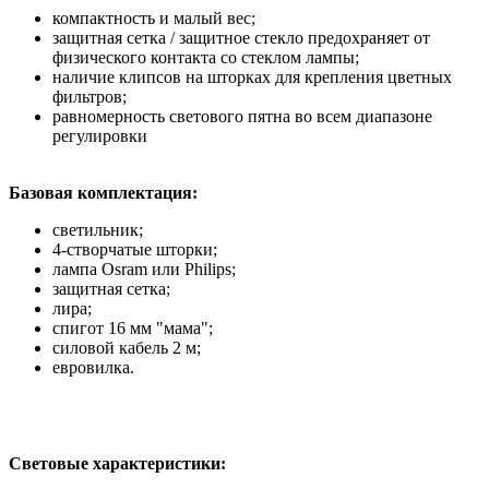
компактность и малый вес;
защитная сетка / защитное стекло предохраняет от
физического контакта со стеклом лампы;
наличие клипсов на шторках для крепления цветных
фильтров;
равномерность светового пятна во всем диапазоне
регулировки
Базовая комплектация:
светильник;
4-створчатые шторки;
лампа Osram или Philips;
защитная сетка;
лира;
спигот 16 мм "мама";
силовой кабель 2 м;
евровилка.
Световые характеристики: