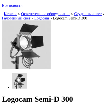
Все новости
Каталог
Осветительное оборудование
Студийный свет
>
>
>
Галогенный свет
Logocam
Logocam Semi-D 300
>
>
Logocam Semi-D 300