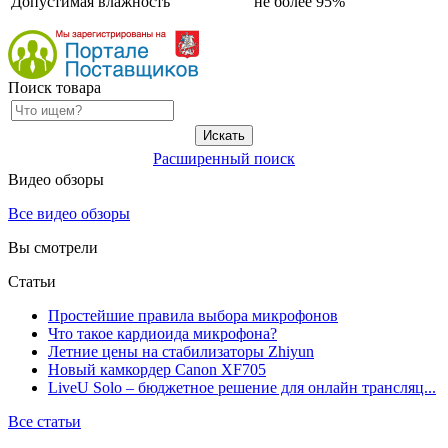
Допустимая влажность
не более 95%
Поиск товара
Расширенный поиск
Видео обзоры
Все видео обзоры
Вы смотрели
Статьи
Простейшие правила выбора микрофонов
Что такое кардиоида микрофона?
Летние цены на стабилизаторы Zhiyun
Новый камкордер Canon XF705
LiveU Solo – бюджетное решение для онлайн трансляц...
Все статьи