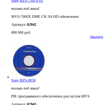
Sony BZS-7541X/01
только под заказ!
MVS-7000X DME CH 3/4 HD обновление
Артикул:
02942
890 000 руб.
Заказать
Sony BZS-8050
только под заказ!
PIE программного обеспечения для систем MVS
Артикул:
02945