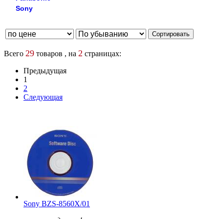
Sony
29
2
Всего
товаров , на
страницах:
Предыдущая
1
2
Следующая
Sony BZS-8560X/01