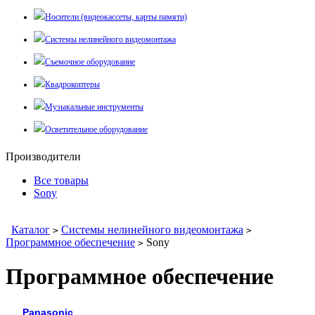
Носители (видеокассеты, карты памяти)
Системы нелинейного видеомонтажа
Съемочное оборудование
Квадрокоптеры
Музыкальные инструменты
Осветительное оборудование
Производители
Все товары
Sony
Каталог
Системы нелинейного видеомонтажа
>
>
Программное обеспечение
Sony
>
Программное обеспечение
Panasonic