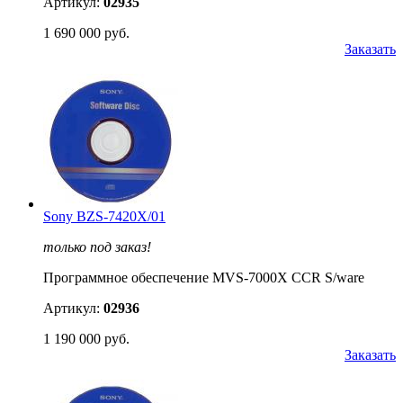
Артикул:
02935
1 690 000 руб.
Заказать
Sony BZS-7420X/01
только под заказ!
Программное обеспечение MVS-7000X CCR S/ware
Артикул:
02936
1 190 000 руб.
Заказать