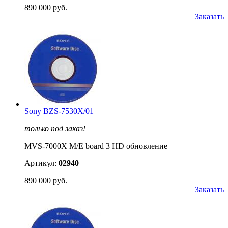
890 000 руб.
Заказать
Sony BZS-7530X/01
только под заказ!
MVS-7000X M/E board 3 HD обновление
Артикул:
02940
890 000 руб.
Заказать