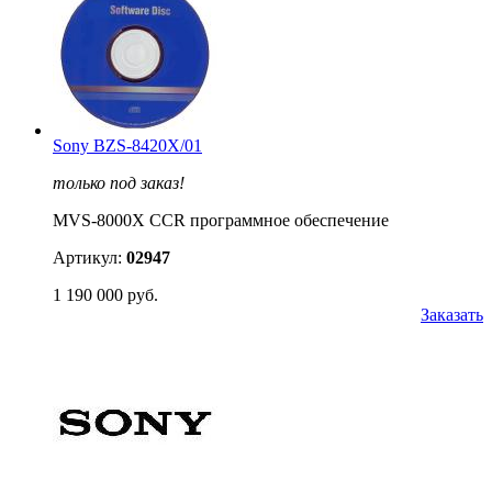
Sony BZS-8420X/01
только под заказ!
MVS-8000X CCR программное обеспечение
Артикул:
02947
1 190 000 руб.
Заказать