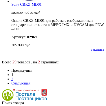
Sony CBKZ-MD01
только под заказ!
Опция CBKZ-MD01 для работы с изображениями
стандартной четкости в MPEG IMX и DVCAM для PDW
-700P
Артикул:
02969
305 990 руб.
Заказать
29
2
Всего
товаров , на
страницах:
Предыдущая
1
2
Следующая
Поиск товара