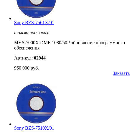
Sony BZS-7561X/01
только под заказ!
MVS-7000X DME 1080/50P обновление программного
обеспечения
Артикул:
02944
960 000 руб.
Заказать
Sony BZS-7510X/01