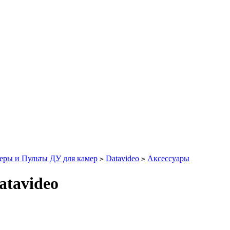
еры и Пульты ДУ для камер
Datavideo
Аксессуары
>
>
atavideo