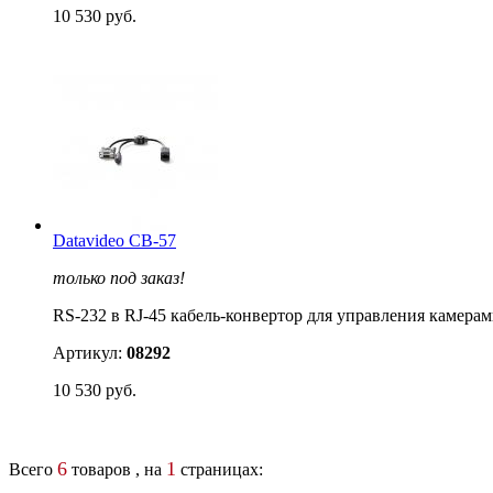
10 530 руб.
Datavideo CB-57
только под заказ!
RS-232 в RJ-45 кабель-конвертор для управления камера
Артикул:
08292
10 530 руб.
6
1
Всего
товаров , на
страницах: