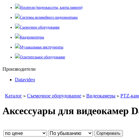
Носители (видеокассеты, карты памяти)
Системы нелинейного видеомонтажа
Съемочное оборудование
Квадрокоптеры
Музыкальные инструменты
Осветительное оборудование
Производители
Datavideo
Каталог
Съемочное оборудование
Видеокамеры
PTZ-кам
>
>
>
Аксессуары для видеокамер D