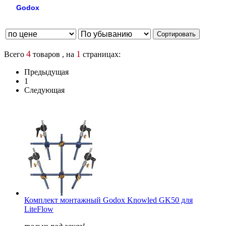
Godox
4
1
Всего
товаров , на
страницах:
Предыдущая
1
Следующая
Комплект монтажный Godox Knowled GK50 для
LiteFlow