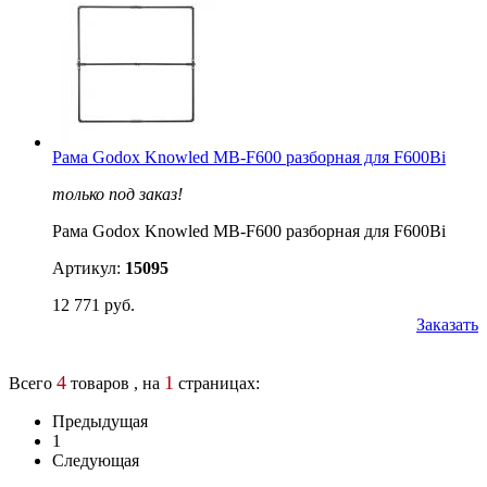
Рама Godox Knowled MB-F600 разборная для F600Bi
только под заказ!
Рама Godox Knowled MB-F600 разборная для F600Bi
Артикул:
15095
12 771 руб.
Заказать
4
1
Всего
товаров , на
страницах:
Предыдущая
1
Следующая