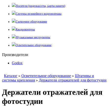
Носители (видеокассеты, карты памяти)
Системы нелинейного видеомонтажа
Съемочное оборудование
Квадрокоптеры
Музыкальные инструменты
Осветительное оборудование
Производители
Godox
Каталог
Осветительное оборудование
Штативы и
>
>
системы крепления
Держатели отражателей для фотостудии
>
Держатели отражателей для
фотостудии