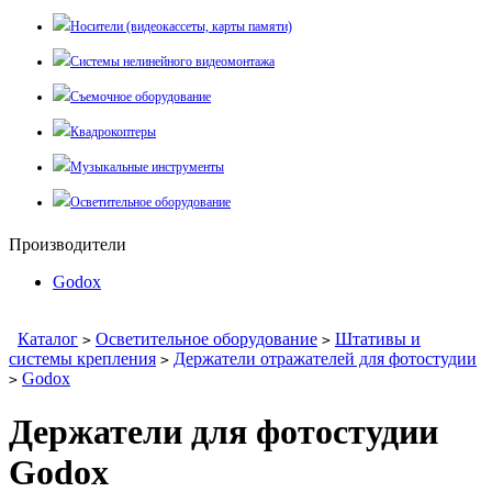
Носители (видеокассеты, карты памяти)
Системы нелинейного видеомонтажа
Съемочное оборудование
Квадрокоптеры
Музыкальные инструменты
Осветительное оборудование
Производители
Godox
Каталог
Осветительное оборудование
Штативы и
>
>
системы крепления
Держатели отражателей для фотостудии
>
Godox
>
Держатели для фотостудии
Godox