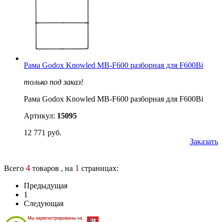
Рама Godox Knowled MB-F600 разборная для F600Bi
только под заказ!
Рама Godox Knowled MB-F600 разборная для F600Bi
Артикул:
15095
12 771 руб.
Заказать
4
1
Всего
товаров , на
страницах:
Предыдущая
1
Следующая