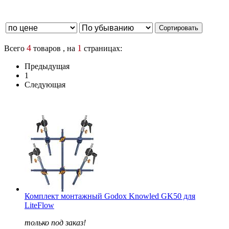
4
1
Всего
товаров , на
страницах:
Предыдущая
1
Следующая
Комплект монтажный Godox Knowled GK50 для
LiteFlow
только под заказ!