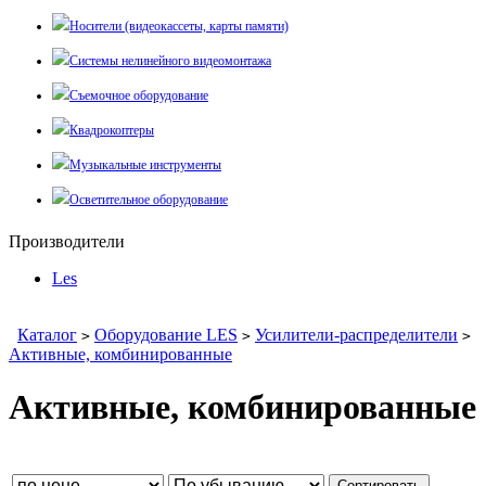
Носители (видеокассеты, карты памяти)
Системы нелинейного видеомонтажа
Съемочное оборудование
Квадрокоптеры
Музыкальные инструменты
Осветительное оборудование
Производители
Les
Каталог
Оборудование LES
Усилители-распределители
>
>
>
Активные, комбинированные
Активные, комбинированные