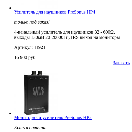
Усилитель для наушников PreSonus HP4
только под заказ!
4-канальный усилитель для наушников 32 - 600Ω,
выходы 130мВ 20-20000Гц,TRS выход на мониторы
Артикул:
11921
16 900 руб.
Заказать
Мониторный усилитель PreSonus HP2
Есть в наличии.