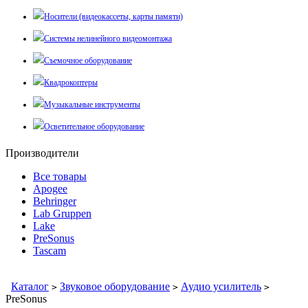
Носители (видеокассеты, карты памяти)
Системы нелинейного видеомонтажа
Съемочное оборудование
Квадрокоптеры
Музыкальные инструменты
Осветительное оборудование
Производители
Все товары
Apogee
Behringer
Lab Gruppen
Lake
PreSonus
Tascam
Каталог
Звуковое оборудование
Аудио усилитель
>
>
>
PreSonus