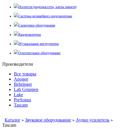
Носители (видеокассеты, карты памяти)
Системы нелинейного видеомонтажа
Съемочное оборудование
Квадрокоптеры
Музыкальные инструменты
Осветительное оборудование
Производители
Все товары
Apogee
Behringer
Lab Gruppen
Lake
PreSonus
Tascam
Каталог
Звуковое оборудование
Аудио усилитель
>
>
>
Tascam