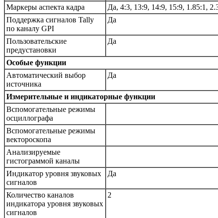
Маркеры аспекта кадра
Да, 4:3, 13:9, 14:9, 15:9, 1.85:1, 2.
Поддержка сигналов Tally
Да
по каналу GPI
Пользовательские
Да
предустановки
Особые функции
Автоматический выбор
Да
источника
Измерительные и индикаторные функции
Вспомогательные режимы
осциллографа
Вспомогательные режимы
вектороскопа
Анализируемые
гистограммой каналы
Индикатор уровня звуковых
Да
сигналов
Количество каналов
2
индикатора уровня звуковых
сигналов