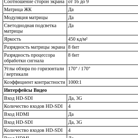
Соотношение сторон экрана
от 16 до 9
Матрица ЖК
Да
Модуляция матрицы
Да
Светодиодная подсветка
Да
матрицы
Яркость
450 кд/м²
Разрядность матрицы экрана
8 бит
Разрядность процессора
8 бит
обработки сигнала
Углы обзора по горизонтали
170° / 170°
/ вертикали
Коэффициент контрастности
1000:1
Интерфейсы Видео
Вход HD-SDI
Да, 3G
Количество входов HD-SDI
4
Вход HDMI
Да
Вход HD-SDI
Да, 3G
Количество входов HD-SDI
4