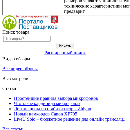
размеров являются приблизител
технические характеристики мог
предварит
Поиск товара
Расширенный поиск
Видео обзоры
Все видео обзоры
Вы смотрели
Статьи
Простейшие правила выбора микрофонов
Что такое кардиоида микрофона?
Летние цены на стабилизаторы Zhiyun
Новый камкордер Canon XF705
LiveU Solo – бюджетное решение для онлайн трансляц...
Все статьи