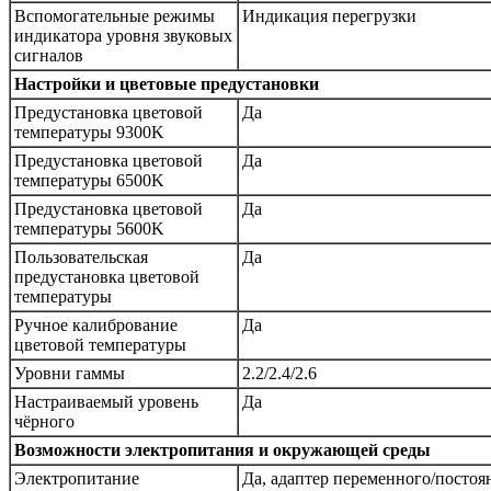
Вспомогательные режимы
Индикация перегрузки
индикатора уровня звуковых
сигналов
Настройки и цветовые предустановки
Предустановка цветовой
Да
температуры 9300K
Предустановка цветовой
Да
температуры 6500K
Предустановка цветовой
Да
температуры 5600K
Пользовательская
Да
предустановка цветовой
температуры
Ручное калибрование
Да
цветовой температуры
Уровни гаммы
2.2/2.4/2.6
Настраиваемый уровень
Да
чёрного
Возможности электропитания и окружающей среды
Электропитание
Да, адаптер переменного/постоя