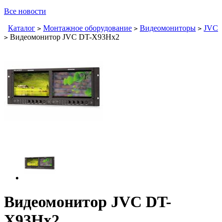
Все новости
Каталог
Монтажное оборудование
Видеомониторы
JVC
>
>
>
Видеомонитор JVC DT-X93Hx2
>
Видеомонитор JVC DT-
X93Hx2