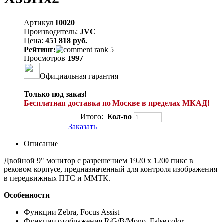
Артикул
10020
Производитель:
JVC
Цена:
451 818 руб.
Рейтинг:
Просмотров
1997
Официальная гарантия
Только под заказ!
Бесплатная доставка по Москве в пределах МКАД!
Итого:
Кол-во
Заказать
Описание
Двойной 9" монитор с разрешением 1920 х 1200 пикс в
рековом корпусе, предназначенный для контроля изображения
в передвижных ПТС и ММТК.
Особенности
Функции Zebra, Focus Assist
Функции отображения R/G/B/Mono, False color