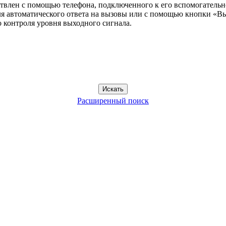
твлен с помощью телефона, подключенного к его вспомогательн
для автоматического ответа на вызовы или с помощью кнопки «В
 контроля уровня выходного сигнала.
Расширенный поиск