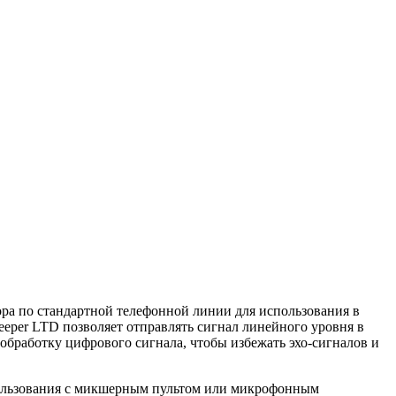
вора по стандартной телефонной линии для использования в
eeper LTD позволяет отправлять сигнал линейного уровня в
обработку цифрового сигнала, чтобы избежать эхо-сигналов и
спользования с микшерным пультом или микрофонным