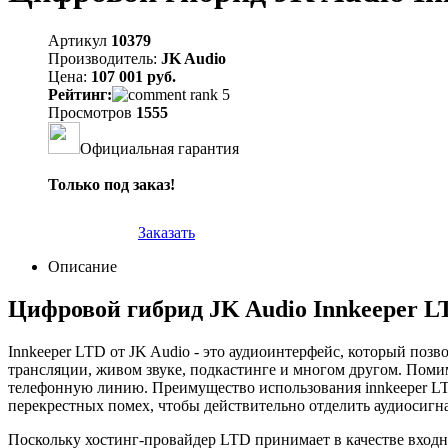
Артикул
10379
Производитель:
JK Audio
Цена:
107 001 руб.
Рейтинг:
Просмотров
1555
Официальная гарантия
Только под заказ!
Заказать
Описание
Цифровой гибрид JK Audio Innkeeper L
Innkeeper LTD от JK Audio - это аудиоинтерфейс, который позв
трансляции, живом звуке, подкастинге и многом другом. Поми
телефонную линию. Преимущество использования innkeeper LTD
перекрестных помех, чтобы действительно отделить аудиосигн
Поскольку хостинг-провайдер LTD принимает в качестве вход