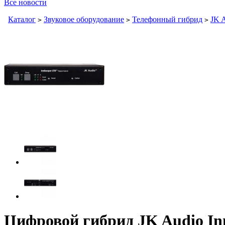
Все новости
Каталог
Звуковое оборудование
Телефонный гибрид
JK 
>
>
>
Цифровой гибрид JK Audio In