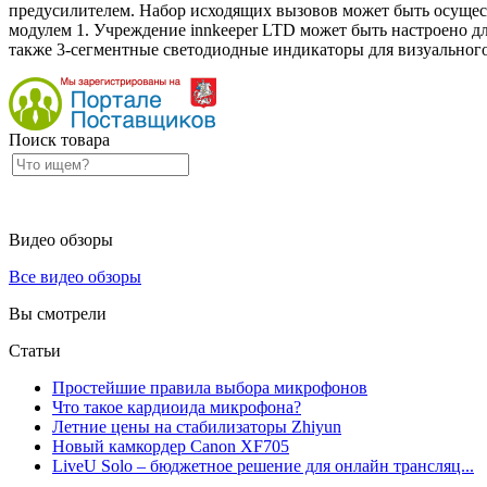
предусилителем. Набор исходящих вызовов может быть осущес
модулем 1. Учреждение innkeeper LTD может быть настроено 
также 3-сегментные светодиодные индикаторы для визуального
Поиск товара
Видео обзоры
Все видео обзоры
Вы смотрели
Статьи
Простейшие правила выбора микрофонов
Что такое кардиоида микрофона?
Летние цены на стабилизаторы Zhiyun
Новый камкордер Canon XF705
LiveU Solo – бюджетное решение для онлайн трансляц...