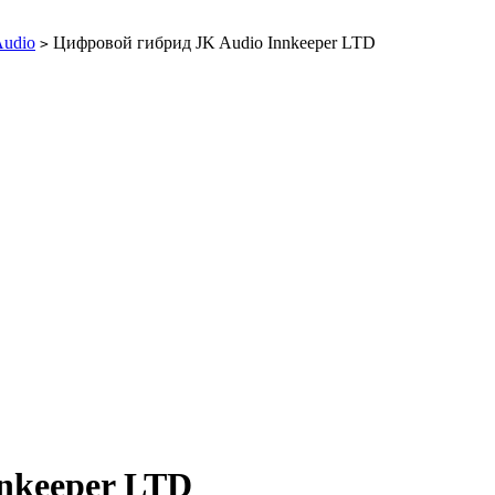
Audio
Цифровой гибрид JK Audio Innkeeper LTD
>
nkeeper LTD