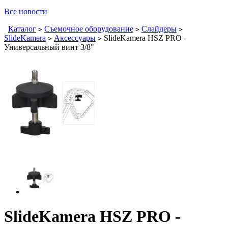
Все новости
Каталог
Съемочное оборудование
Слайдеры
>
>
>
SlideKamera
Аксессуары
SlideKamera HSZ PRO -
>
>
Универсальный винт 3/8"
SlideKamera HSZ PRO -