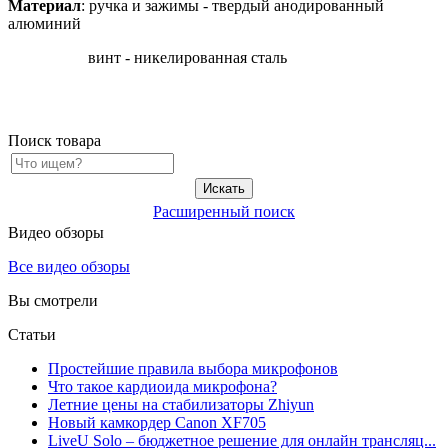
Материал
: ручка и зажимы - твердый анодированный
алюминий
винт - никелированная сталь
Поиск товара
Расширенный поиск
Видео обзоры
Все видео обзоры
Вы смотрели
Статьи
Простейшие правила выбора микрофонов
Что такое кардиоида микрофона?
Летние цены на стабилизаторы Zhiyun
Новый камкордер Canon XF705
LiveU Solo – бюджетное решение для онлайн трансляц...