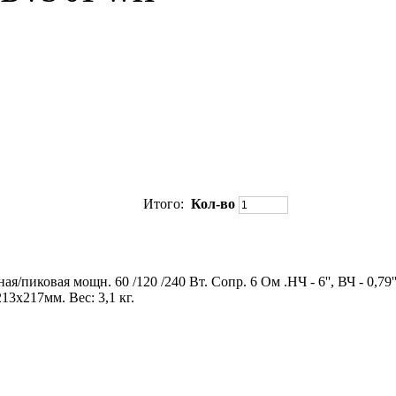
Итого:
Кол-во
пиковая мощн. 60 /120 /240 Вт. Сопр. 6 Ом .НЧ - 6'', ВЧ - 0,79
217мм. Вес: 3,1 кг.