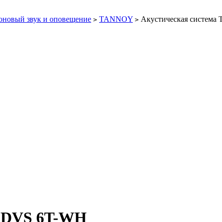
новый звук и оповещение
TANNOY
Акустическая система
>
>
y DVS 6T-WH