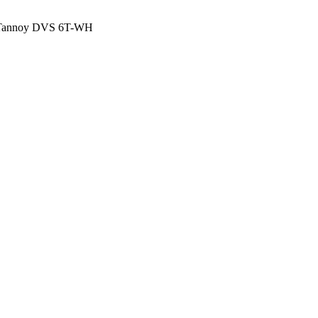
 Tannoy DVS 6T-WH