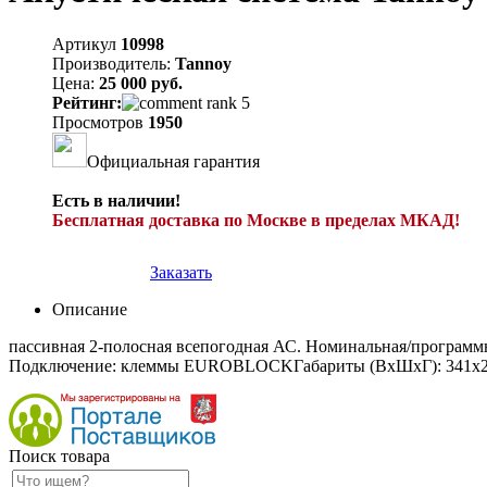
Артикул
10998
Производитель:
Tannoy
Цена:
25 000 руб.
Рейтинг:
Просмотров
1950
Официальная гарантия
Есть в наличии!
Бесплатная доставка по Москве в пределах МКАД!
Заказать
Описание
пассивная 2-полосная всепогодная АС. Номинальная/программная/
Подключение: клеммы EUROBLOCKГабариты (ВхШхГ): 341x213x
Поиск товара