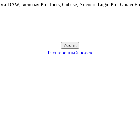
и DAW, включая Pro Tools, Cubase, Nuendo, Logic Pro, GarageBan
Расширенный поиск