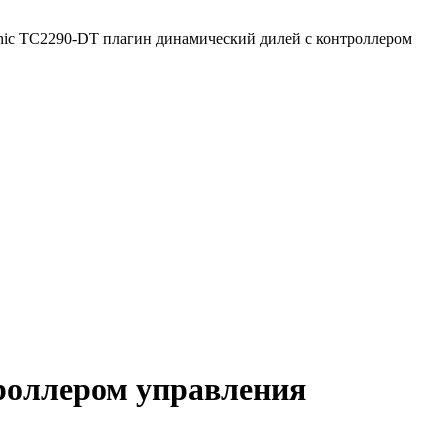
nic TC2290-DT плагин динамический дилей с контроллером
троллером управления