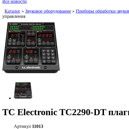
Все новости
Каталог
Звуковое оборудование
Приборы обработки звуков
>
>
управления
TC Electronic TC2290-DT пла
Артикул
11013