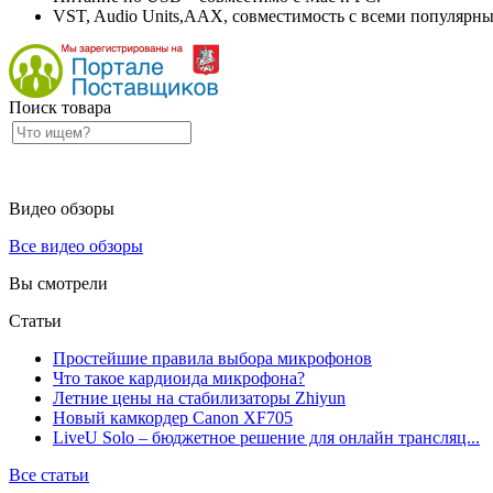
VST, Audio Units,AAX, совместимость с всеми популярным
Поиск товара
Видео обзоры
Все видео обзоры
Вы смотрели
Статьи
Простейшие правила выбора микрофонов
Что такое кардиоида микрофона?
Летние цены на стабилизаторы Zhiyun
Новый камкордер Canon XF705
LiveU Solo – бюджетное решение для онлайн трансляц...
Все статьи