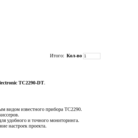
Итого:
Кол-во
ectronic TC2290-DT
.
ым видом известного прибора TC2290.
жиссеров.
для удобного и точного мониторинга.
ие настроек проекта.