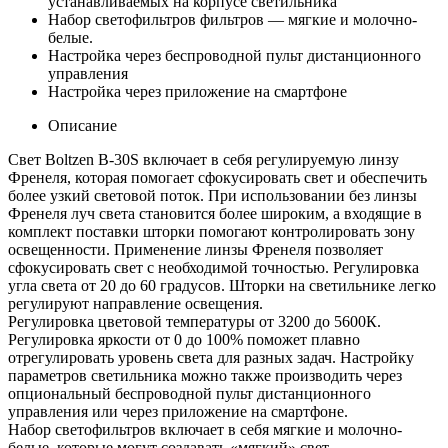
устанавливаемых на корпусе светильника
Набор светофильтров фильтров — мягкие и молочно-
белые.
Настройка через беспроводной пульт дистанционного
управления
Настройка через приложение на смартфоне
Описание
Свет Boltzen B-30S включает в себя регулируемую линзу
Френеля, которая помогает сфокусировать свет и обеспечить
более узкий световой поток. При использовании без линзы
Френеля луч света становится более широким, а входящие в
комплект поставки шторки помогают контролировать зону
освещенности. Применение линзы Френеля позволяет
сфокусировать свет с необходимой точностью. Регулировка
угла света от 20 до 60 градусов. Шторки на светильнике легко
регулируют направление освещения.
Регулировка цветовой температуры от 3200 до 5600К.
Регулировка яркости от 0 до 100% поможет плавно
отрегулировать уровень света для разных задач. Настройку
параметров светильника можно также производить через
опциональный беспроводной пульт дистанционного
управления или через приложение на смартфоне.
Набор светофильтров включает в себя мягкие и молочно-
белые, которые могут создавать «мягкий» свет.