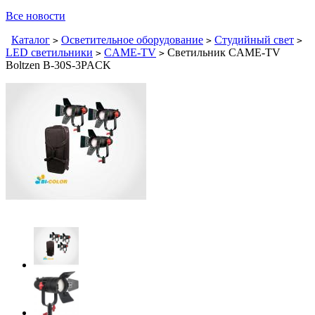
Все новости
Каталог
Осветительное оборудование
Студийный свет
>
>
>
LED светильники
CAME-TV
Светильник CAME-TV
>
>
Boltzen B-30S-3PACK