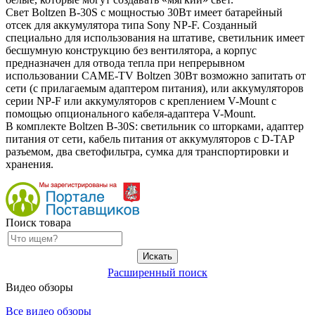
Свет Boltzen B-30S с мощностью 30Вт имеет батарейный
отсек для аккумулятора типа Sony NP-F. Созданный
специально для использования на штативе, светильник имеет
бесшумную конструкцию без вентилятора, а корпус
предназначен для отвода тепла при непрерывном
использовании CAME-TV Boltzen 30Вт возможно запитать от
сети (с прилагаемым адаптером питания), или аккумуляторов
серии NP-F или аккумуляторов с креплением V-Mount с
помощью опционального кабеля-адаптера V-Mount.
В комплекте Boltzen B-30S: cветильник со шторками, адаптер
питания от сети, кабель питания от аккумуляторов с D-TAP
разъемом, два светофильтра, сумка для транспортировки и
хранения.
Поиск товара
Расширенный поиск
Видео обзоры
Все видео обзоры