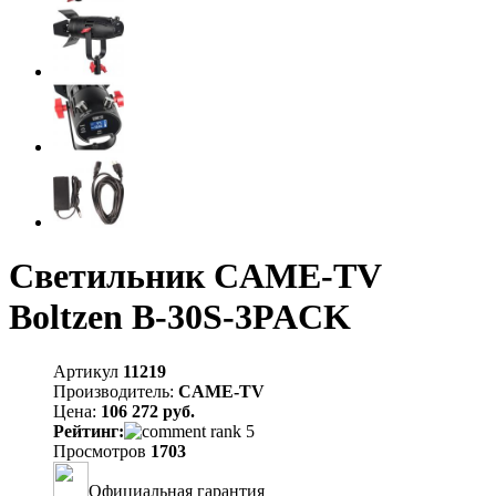
Светильник CAME-TV
Boltzen B-30S-3PACK
Артикул
11219
Производитель:
CAME-TV
Цена:
106 272 руб.
Рейтинг:
Просмотров
1703
Официальная гарантия