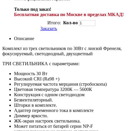
Только под заказ!
Бесплатная доставка по Москве в пределах МКАД!
Итого:
Кол-во
Заказать
Описание
Комплект из трех светильников по 30Вт с линзой Френеля,
фокусируемый, светодиодный, двухцветный
ТРИ СВЕТИЛЬНИКА с параметрами:
Мощность 30 Вт
Высокий CRI (Ra98 +)
Регулируемая частота мерцания (стробоскопа)
Цветовая температура 3200К — 5600К
Конструкция с одним светодиодом
Безвентиляторный.
Шторки в комплекте.
Адаптер переменного тока в комплекте
Диммер яркости.
ЖК-экран настроек светильника.
Может питаться от батарей серии NP-F