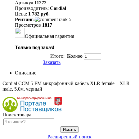
Артикул
11272
Производитель:
Cordial
Цена:
1 782 руб.
Рейтинг:
Просмотров
1817
Официальная гарантия
Только под заказ!
Итого:
Кол-во
Заказать
Описание
Cordial CCM 5 FM микрофонный кабель XLR female—XLR
male, 5.0м, черный
Поиск товара
Расширенный поиск