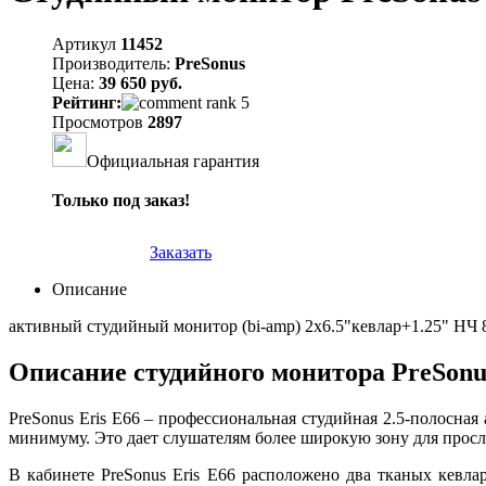
Артикул
11452
Производитель:
PreSonus
Цена:
39 650 руб.
Рейтинг:
Просмотров
2897
Официальная гарантия
Только под заказ!
Заказать
Описание
активный студийный монитор (bi-amp) 2x6.5"кевлар+1.25" НЧ 8
Описание студийного монитора PreSonus
PreSonus Eris E66 – профессиональная студийная 2.5-полосна
минимуму. Это дает слушателям более широкую зону для прос
В кабинете PreSonus Eris E66 расположено два тканых кевл