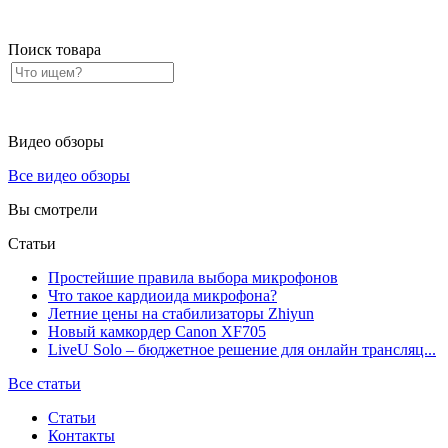
Поиск товара
Видео обзоры
Все видео обзоры
Вы смотрели
Статьи
Простейшие правила выбора микрофонов
Что такое кардиоида микрофона?
Летние цены на стабилизаторы Zhiyun
Новый камкордер Canon XF705
LiveU Solo – бюджетное решение для онлайн трансляц...
Все статьи
Статьи
Контакты