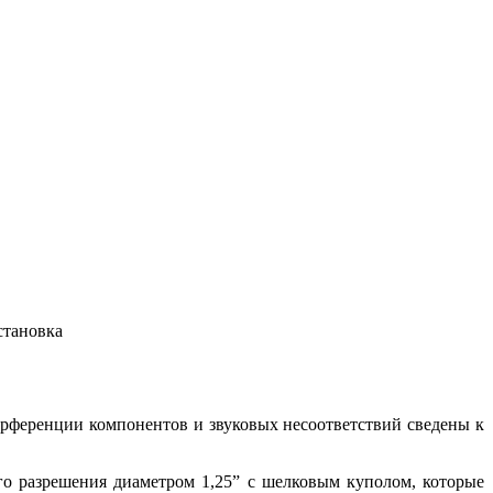
становка
терференции компонентов и звуковых несоответствий сведены к
го разрешения диаметром 1,25” с шелковым куполом, которые