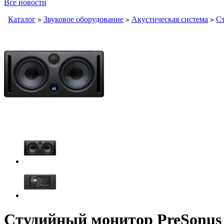
Все новости
Каталог
Звуковое оборудование
Акустическая система
С
>
>
>
Студийный монитор PreSonus 