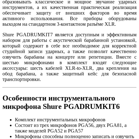
образовывать классическое и мощное звучание ударных
инструментов, а их качественная практическая реализация
обеспечивает защиту от внешних факторов во время
активного использования. Все приборы оборудованы
выходом на стандартном 3-контактном разъёме XLR.
Shure PGADRUMKIT7 является доступным и эффективным
набором для работы с акустической барабанной установкой,
который содержит в себе все необходимое для корректной
студийной записи ударных, а также позволит качественно
озвучить барабаны на концерте или репетиции. Вместе с
шестью микрофонами в комплект входят следующие
аксессуары: шесть кабелей XLR-to-XLR, два крепления на
обод барабана, а также защитный кейс для безопасной
транспортировки.
Особенности инструментального
микрофона Shure PGADRUMKIT6
Комплект инструментальных микрофонов
Состоит из трех микрофонов PGA56, двух PGA81, а
также моделей PGA52 и PGA57
Микрофоны способны полноценно записать и озвучить