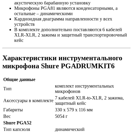
акустическую барабанную установку
Микрофоны PGA81 являются конденсаторными, а
остальные – динамическими
Кардиоидная диаграмма направленности у всех
устройств
В комплекте дополнительно поставляются 6 кабелей
XLR-XLR, 2 зажима и защитный транспортировочный
кейс
Характеристики инструментального
микрофона Shure PGADRUMKIT6
Общие данные
комплект инструментальных
Тип
микрофонов
7 кабелей XLR-to-XLR, 2 зажима,
Аксессуары в комплекте
защитный кейс
Габариты
330 x 579 x 116 мм
Вес
5054 г
Shure PGA52
Тип капсюля
динамический