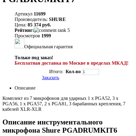
Артикул
11699
Производитель:
SHURE
Цена:
85 374 руб.
Рейтинг:
Просмотров
1999
Официальная гарантия
Только под заказ!
Бесплатная доставка по Москве в пределах МКАД!
Итого:
Кол-во
Заказать
Описание
Комплект из 7 микрофонов для ударных 1 х PGA52, 3 х
PGA56, 1 х PGA57, 2 х PGA81, 3 барабанных крепления, 7
кабелей XLR-XLR
Описание инструментального
микрофона Shure PGADRUMKIT6