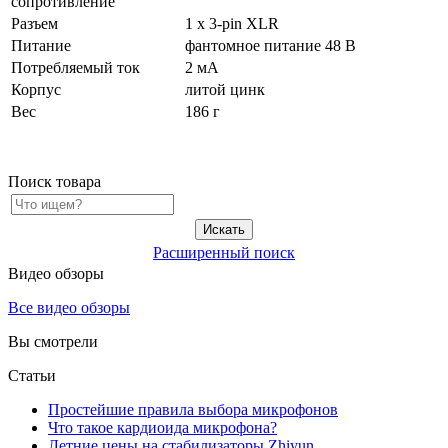
сопротивление
Разъем
1 x 3-pin XLR
Питание
фантомное питание 48 В
Потребляемый ток
2 мА
Корпус
литой цинк
Вес
186 г
Поиск товара
Расширенный поиск
Видео обзоры
Все видео обзоры
Вы смотрели
Статьи
Простейшие правила выбора микрофонов
Что такое кардиоида микрофона?
Летние цены на стабилизаторы Zhiyun