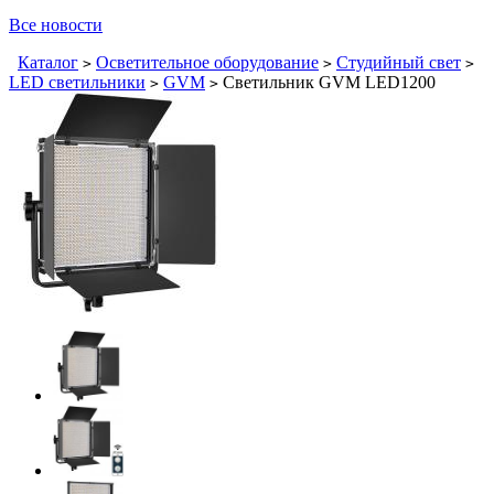
Все новости
Каталог
Осветительное оборудование
Студийный свет
>
>
>
LED светильники
GVM
Светильник GVM LED1200
>
>