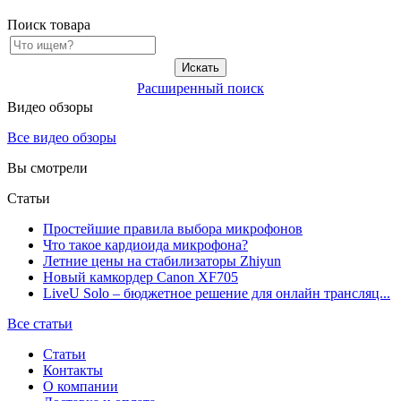
Поиск товара
Расширенный поиск
Видео обзоры
Все видео обзоры
Вы смотрели
Статьи
Простейшие правила выбора микрофонов
Что такое кардиоида микрофона?
Летние цены на стабилизаторы Zhiyun
Новый камкордер Canon XF705
LiveU Solo – бюджетное решение для онлайн трансляц...
Все статьи
Статьи
Контакты
О компании