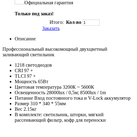
Официальная гарантия
Только под заказ!
Итого:
Кол-во
Заказать
Описание
Профессиональный высокомощный двухцветный
заливающий светильник
1218 светодиодов
CRI 97 +
TLCI 97 +
Мощность 65Вт
Цветовая температура 3200К ~ 5600К
Освещенность 28000lux / 0,5м; 8500lux / 1m
Питание Вход постоянного тока и V-Lock аккумулятор
Размер 310 * 340 * 55мм
Вес 2.15кг
В комплекте: светильник, шторки, мягкий
рассеивающий фильтр, кофр для переноски