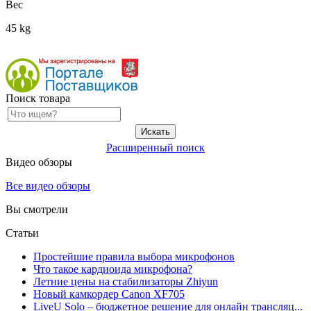
Вес
45 kg
Поиск товара
Расширенный поиск
Видео обзоры
Все видео обзоры
Вы смотрели
Статьи
Простейшие правила выбора микрофонов
Что такое кардиоида микрофона?
Летние цены на стабилизаторы Zhiyun
Новый камкордер Canon XF705
LiveU Solo – бюджетное решение для онлайн трансляц...