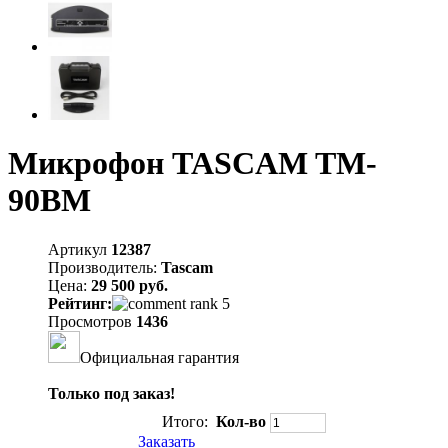
Микрофон TASCAM TM-
90BM
Артикул
12387
Производитель:
Tascam
Цена:
29 500 руб.
Рейтинг:
Просмотров
1436
Официальная гарантия
Только под заказ!
Итого:
Кол-во
Заказать