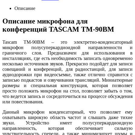
Описание
Описание микрофона для
конференций TASCAM TM-90BM
Tascam TM-90BM – это электретно-конденсаторный
микрофон полусуперкардиоидной направленности и
граничного слоя. Предназначен для использования в
инсталляциях, где есть необходимость записать одновременно
несколько источников звуков. Прекрасно подойдет для записи
совещаний и конференций, для радиостанций, для записи
аудиодорожки при видеосъемке, также отлично справится с
записью подкастов и озвучивания трансляций. Миниатюрные
размеры и специальная конструкция, которая позволяет
просто положить микрофон на стол, позволяет забыть о том,
что ведется запись и сосредоточиться на процессе обсуждения
или повествования.
Данный микрофон конденсаторный, что позволяет ему
охватывать широкую область частот и слышать даже тихие
звуки. Устройство имеет полусуперкардиоидную
направленность, которая обеспечивает сильную
чувствительность спереди, а также минимизирует шумы и