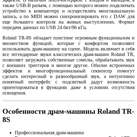
также USB-B разъем, с помощью которого можно подключать
устройство к компьютеру и осуществлять многоканальную
запись, а по MIDI можно синхронизировать его с DAW для
еще большего контроля на живых выступлениях. Формат
передачи данных по USB 24 бит/96 кГц.
Roland TR-8S обладает поистине огромным функционалом и
множеством функций, которые с комфортом позволяют
использовать драм-машину на сцене. Модель включает в себя
все легендарные звуки классических драм-машин Roland TR,
позволяет загружать собственные сэмплы, обрабатывать звук
с внешних триггеров и многое другое. Обилие встроенных
эффектов и многофункциональный секвенсер помогут
сделать интересный и разнообразный звук, а интуитивно
понятный интерфейс с подсветкой дадут возможность
ориентироваться в функциях даже в условиях отсутствия
освещения.
Особенности драм-машины Roland TR-
8S
Профессиональная драм-машина