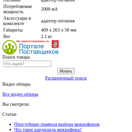
Потребляемая
2000 мА
мощность
Аксессуары в
адаптер питания
комплекте
Габариты
409 х 263 х 58 мм
Вес
2.1 кг
Поиск товара
Расширенный поиск
Видео обзоры
Все видео обзоры
Вы смотрели
Статьи
Простейшие правила выбора микрофонов
Что такое кардиоида микрофона?