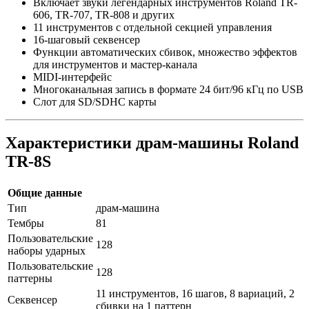
Включает звуки легендарных инструментов Roland TR-
606, TR-707, TR-808 и других
11 инструментов с отдельной секцией управления
16-шаговый секвенсер
Функции автоматических сбивок, множество эффектов
для инструментов и мастер-канала
MIDI-интерфейс
Многоканальная запись в формате 24 бит/96 кГц по USB
Слот для SD/SDHC карты
Характеристики драм-машины Roland
TR-8S
Общие данные
Тип
драм-машина
Тембры
81
Пользовательские
128
наборы ударных
Пользовательские
128
паттерны
11 инструментов, 16 шагов, 8 вариаций, 2
Секвенсер
сбивки на 1 паттерн