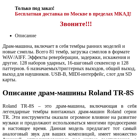
Только под заказ!
Бесплатная доставка по Москве в пределах МКАД!
Звоните!!!
Описание
Драм-машина, включает в себя тембры ранних моделей и
новые сэмплы. Всего 81 тембр, загрузка сэмплов в формате
WAV/AIFF. Эффекты реверберации, задержки, искажения и
другие. 128 наборов ударных, 16-шаговый секвенсор и 128
паттернов. 6 назначаемых/триггерных выходов, общий выход,
выход для наушников. USB-B, MIDI-интерфейс, слот для SD
карты.
Описание драм-машины Roland TR-8S
Roland TR-8S – это драм-машина, включающая в себя
легендарные тембры винтажных драм-машин Roland серии
TR. Эти инструменты оказали огромное влияние на развитие
музыки и продолжают использоваться многими продюсерами
в настоящее время. Данная модель предлагает тот самый
аналоговый звук для ваших композиций, имеет множество