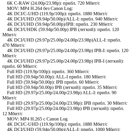
6K C-RAW (24.00p/23.98p): прибл. 720 Мбит/с
MOV: MP4 H.264 без Canon Log:
4K DCI/C-UHD (119.9p/100p): прибл. 1880 Мбит/с
4K DCI/UHD (59.94p/50.00p)/ALL-I: прибл. 940 Мбит/с
4K DCI/UHD (59.94p/50.00p)/IPB: прибл. 230 Мбит/с
4K DCI/UHDK (59.94p/50.00p) IPB (легкий): прибл. 120
Мбит/с
4K DCI/UHD (29.97p/25.00p/24.00p/23.98p)ALL-I: прибл.
470 Мбит/с
4K DCI/UHD (29.97p/25.00p/24.00p/23.98p) IPB-I: прибл. 120
Мбит/с
4K DCI/UHD (29.97p/25.00p/24.00p/23.98p) IPB-I (легкий):
прибл. 60 Мбит/с
Full HD (119.9p/100p): прибл. 360 Мбит/с
Full HD (59.94p/50.00p): ALL-I прибл. 180 Мбит/с
Full HD (59.94p/50.00p): IPB прибл. 60 Мбит/с
Full HD (59.94p/50.00p) IPB (легкий): прибл. 35 Мбит/с
Full HD (29.97p/25.00p/24.00p/23.98p) ALL-I: прибл. 90
Мбит/с
Full HD (29.97p/25.00p/24.00p/23.98p): IPB прибл. 30 Мбит/с
Full HD (29.97p/25.00p/24.00p/23.98p) IPB (легкий): прибл.
12 Мбит/с
MOV: MP4 H.265 с Canon Log
4K DCI/C-UHD (119.9p/100p): прибл. 1880 Мбит/с
4K DCI/UHD (59.94p/50.00p)/ALL-I: прибл. 1000 Мбит/с