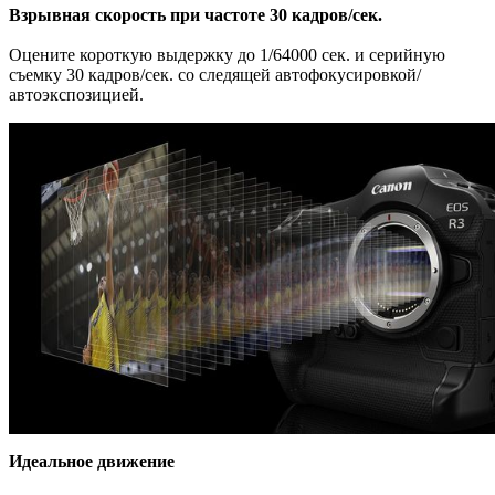
Взрывная скорость при частоте 30 кадров/сек.
Оцените короткую выдержку до 1/64000 сек. и серийную
съемку 30 кадров/сек. со следящей автофокусировкой/
автоэкспозицией.
Идеальное движение