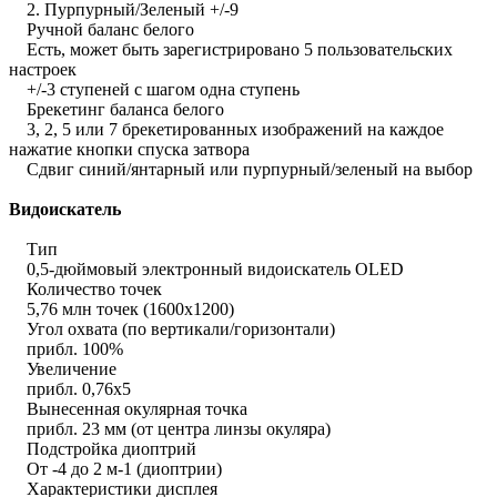
2. Пурпурный/Зеленый +/-9
Ручной баланс белого
Есть, может быть зарегистрировано 5 пользовательских
настроек
+/-3 ступеней с шагом одна ступень
Брекетинг баланса белого
3, 2, 5 или 7 брекетированных изображений на каждое
нажатие кнопки спуска затвора
Сдвиг синий/янтарный или пурпурный/зеленый на выбор
Видоискатель
Тип
0,5-дюймовый электронный видоискатель OLED
Количество точек
5,76 млн точек (1600x1200)
Угол охвата (по вертикали/горизонтали)
прибл. 100%
Увеличение
прибл. 0,76x5
Вынесенная окулярная точка
прибл. 23 мм (от центра линзы окуляра)
Подстройка диоптрий
От -4 до 2 м-1 (диоптрии)
Характеристики дисплея