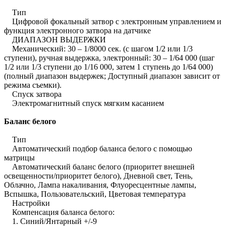
Тип
Цифровой фокальный затвор с электронным управлением и
функция электронного затвора на датчике
ДИАПАЗОН ВЫДЕРЖКИ
Механический: 30 – 1/8000 сек. (с шагом 1/2 или 1/3
ступени), ручная выдержка, электронный: 30 – 1/64 000 (шаг
1/2 или 1/3 ступени до 1/16 000, затем 1 ступень до 1/64 000)
(полный диапазон выдержек; Доступный диапазон зависит от
режима съемки).
Спуск затвора
Электромагнитный спуск мягким касанием
Баланс белого
Тип
Автоматический подбор баланса белого с помощью
матрицы
Автоматический баланс белого (приоритет внешней
освещенности/приоритет белого), Дневной свет, Тень,
Облачно, Лампа накаливания, Флуоресцентные лампы,
Вспышка, Пользовательский, Цветовая температура
Настройки
Компенсация баланса белого:
1. Синий/Янтарный +/-9