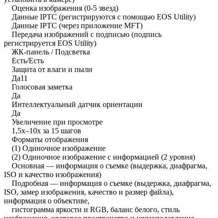
Оценка изображения (0-5 звезд)
Данные IPTC (регистрируются с помощью EOS Utility)
Данные IPTC (через приложение MFT)
Передача изображений с подписью (подпись
регистрируется EOS Utility)
ЖК-панель / Подсветка
Есть/Есть
Защита от влаги и пыли
Да11
Голосовая заметка
Да
Интеллектуальный датчик ориентации
Да
Увеличение при просмотре
1,5x–10x за 15 шагов
Форматы отображения
(1) Одиночное изображение
(2) Одиночное изображение с информацией (2 уровня)
Основная — информация о съемке (выдержка, диафрагма,
ISO и качество изображения)
Подробная — информация о съемке (выдержка, диафрагма,
ISO, замер изображения, качество и размер файла),
информация о объективе,
гистограмма яркости и RGB, баланс белого, стиль