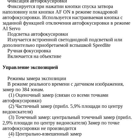
Фиксация автофокусировки
Фиксируется при нажатии кнопки спуска затвора
наполовину или кнопки AF ON в режиме покадровой
автофокусировки. Используется настраиваемая кнопка с
заданной функцией отключения автофокусировки в режиме
AI Servo
Подсветка автофокусировки
Излучается встроенной светодиодной подсветкой или
дополнительно приобретаемой вспышкой Speedlite
Ручная фокусировка
Включается на объективе
Управление экспозицией
Режимы замера экспозиции
В режиме реального времени с датчиком изображения,
замер по 384 зонам.
(1) Оценочный замер (связан со всеми точками
автофокусировки)
(2) Частичный замер (прибл. 5,9% площади по центру
видоискателя)
(3) Точечный замер: центральный точечный замер (прибл.
2,9% площади по центру видоискателя) Замер по точке
автофокусировки не производится
(4) Центрально-взвешенный замер