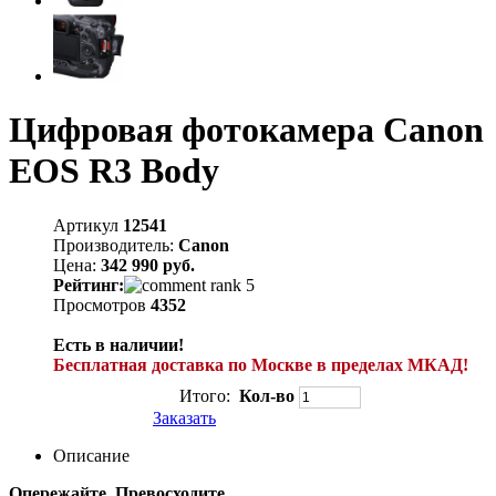
Цифровая фотокамера Canon
EOS R3 Body
Артикул
12541
Производитель:
Canon
Цена:
342 990 руб.
Рейтинг:
Просмотров
4352
Есть в наличии!
Бесплатная доставка по Москве в пределах МКАД!
Итого:
Кол-во
Заказать
Описание
Опережайте. Превосходите.