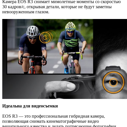
Камера EOS R3 снимает мимолетные моменты со скоростью
30 кадров/с, открывая детали, которые не будут заметны
невооруженным глазом.
Идеальна для видеосъемки
EOS R3 — это профессиональная гибридная камера,
позволяющая снимать кинематографичные видео
вещательного качества и делать потрясающие фотографии