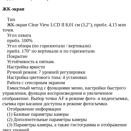
ЖК-экран
Тип
ЖК-экран Clear View LCD II 8,01 см (3,2"), прибл. 4,15 млн
точек
Угол охвата
прибл. 100%
Угол обзора (по горизонтали / вертикали)
прибл. 170° по вертикали и по горизонтали
Покрытие
Устойчивость к пятнам.
Настройка яркости
Ручной режим: 7 уровней регулировки
Настройка цветового тона: 4 установки
Работа с сенсорным экраном
Емкостный метод с функциями меню, настройки быстрого
управления, функции воспроизведения и увеличенное
отображение. Выбор точки AF в режиме фото- и видеосъемки,
съемка при касании доступна в режиме фотосъемки.
Отображение информации
(1) Базовые параметры камеры
(2) Дополнительные параметры камеры
(3) Параметры камеры, а также гистограмма и отображение
двух уровней