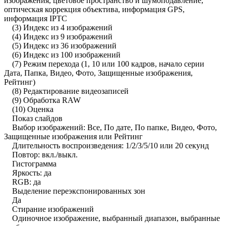
изображения, цветовое пространство и шумоподавление,
оптическая коррекция объектива, информация GPS,
информация IPTC
(3) Индекс из 4 изображений
(4) Индекс из 9 изображений
(5) Индекс из 36 изображений
(6) Индекс из 100 изображений
(7) Режим перехода (1, 10 или 100 кадров, начало серии
Дата, Папка, Видео, Фото, Защищенные изображения,
Рейтинг)
(8) Редактирование видеозаписей
(9) Обработка RAW
(10) Оценка
Показ слайдов
Выбор изображений: Все, По дате, По папке, Видео, Фото,
Защищенные изображения или Рейтинг
Длительность воспроизведения: 1/2/3/5/10 или 20 секунд
Повтор: вкл./выкл.
Гистограмма
Яркость: да
RGB: да
Выделение переэкспонированных зон
Да
Стирание изображений
Одиночное изображение, выбранный диапазон, выбранные