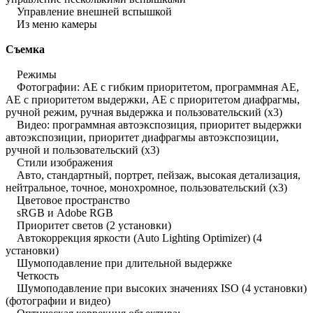
Управление внешней вспышкой
Из меню камеры
Съемка
Режимы
Фотографии: AE с гибким приоритетом, программная AE,
AE с приоритетом выдержки, AE с приоритетом диафрагмы,
ручной режим, ручная выдержка и пользовательский (x3)
Видео: программная автоэкспозиция, приоритет выдержки
автоэкспозиции, приоритет диафрагмы автоэкспозиции,
ручной и пользовательский (х3)
Стили изображения
Авто, стандартный, портрет, пейзаж, высокая детализация,
нейтральное, точное, монохромное, пользовательский (x3)
Цветовое пространство
sRGB и Adobe RGB
Приоритет светов (2 установки)
Автокоррекция яркости (Auto Lighting Optimizer) (4
установки)
Шумоподавление при длительной выдержке
Четкость
Шумоподавление при высоких значениях ISO (4 установки)
(фотографии и видео)