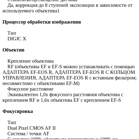
Да, коррекция до 8 ступеней экспозиции в зависимости от
используемого объектива1
Процессор обработки изображения
Тип
DIGIC X
Объектив
Крепление объектива
RF (объективы EF и EF-S можно устанавливать с помощью
АДАПТЕРА EF-EOS R, АДАПТЕРА EF-EOS R С КОЛЬЦОМ
УПРАВЛЕНИЯ, АДАПТЕРА EF-EOS R с вставным фильтром;
несовместимо с объективами EF-M)
Фокусное расстояние
Эквивалентно 1,0x фокусного расстояния объектива с
креплением RF и 1,6x объектива EF с креплением EF-S
Фокусировка
Тип
Dual Pixel CMOS AF II
Система / точки AF