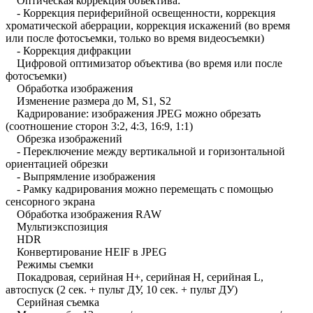
Оптическая коррекция объектива:
- Коррекция периферийной освещенности, коррекция
хроматической аберрации, коррекция искажений (во время
или после фотосъемки, только во время видеосъемки)
- Коррекция дифракции
Цифровой оптимизатор объектива (во время или после
фотосъемки)
Обработка изображения
Изменение размера до M, S1, S2
Кадрирование: изображения JPEG можно обрезать
(соотношение сторон 3:2, 4:3, 16:9, 1:1)
Обрезка изображений
- Переключение между вертикальной и горизонтальной
ориентацией обрезки
- Выпрямление изображения
- Рамку кадрирования можно перемещать с помощью
сенсорного экрана
Обработка изображения RAW
Мультиэкспозиция
HDR
Конвертирование HEIF в JPEG
Режимы съемки
Покадровая, серийная H+, серийная H, серийная L,
автоспуск (2 сек. + пульт ДУ, 10 сек. + пульт ДУ)
Серийная съемка