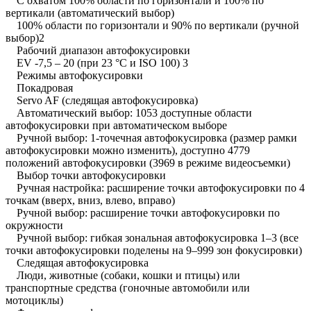
С охватом 100% области по горизонтали и 100% по
вертикали (автоматический выбор)
100% области по горизонтали и 90% по вертикали (ручной
выбор)2
Рабочий диапазон автофокусировки
EV -7,5 – 20 (при 23 °C и ISO 100) 3
Режимы автофокусировки
Покадровая
Servo AF (следящая автофокусировка)
Автоматический выбор: 1053 доступные области
автофокусировки при автоматическом выборе
Ручной выбор: 1-точечная автофокусировка (размер рамки
автофокусировки можно изменить), доступно 4779
положений автофокусировки (3969 в режиме видеосъемки)
Выбор точки автофокусировки
Ручная настройка: расширение точки автофокусировки по 4
точкам (вверх, вниз, влево, вправо)
Ручной выбор: расширение точки автофокусировки по
окружности
Ручной выбор: гибкая зональная автофокусировка 1–3 (все
точки автофокусировки поделены на 9–999 зон фокусировки)
Следящая автофокусировка
Люди, животные (собаки, кошки и птицы) или
транспортные средства (гоночные автомобили или
мотоциклы)