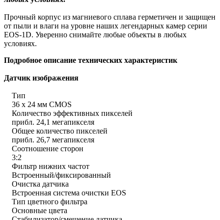
Прочный корпус из магниевого сплава герметичен и защищен
от пыли и влаги на уровне наших легендарных камер серии
EOS-1D. Уверенно снимайте любые объекты в любых
условиях.
Подробное описание технических характеристик
Датчик изображения
Тип
36 x 24 мм CMOS
Количество эффективных пикселей
прибл. 24,1 мегапикселя
Общее количество пикселей
прибл. 26,7 мегапикселя
Соотношение сторон
3:2
Фильтр нижних частот
Встроенный/фиксированный
Очистка датчика
Встроенная система очистки EOS
Тип цветного фильтра
Основные цвета
Стабилизатор/смещение датчика