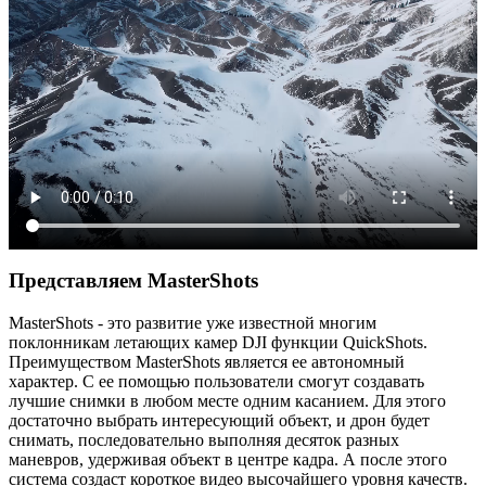
Представляем MasterShots
MasterShots - это развитие уже известной многим
поклонникам летающих камер DJI функции QuickShots.
Преимуществом MasterShots является ее автономный
характер. С ее помощью пользователи смогут создавать
лучшие снимки в любом месте одним касанием. Для этого
достаточно выбрать интересующий объект, и дрон будет
снимать, последовательно выполняя десяток разных
маневров, удерживая объект в центре кадра. А после этого
система создаст короткое видео высочайшего уровня качеств.