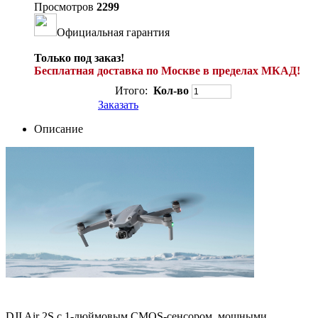
Просмотров
2299
Официальная гарантия
Только под заказ!
Бесплатная доставка по Москве в пределах МКАД!
Итого:
Кол-во
Заказать
Описание
DJI Air 2S с 1-дюймовым CMOS-сенсором, мощными