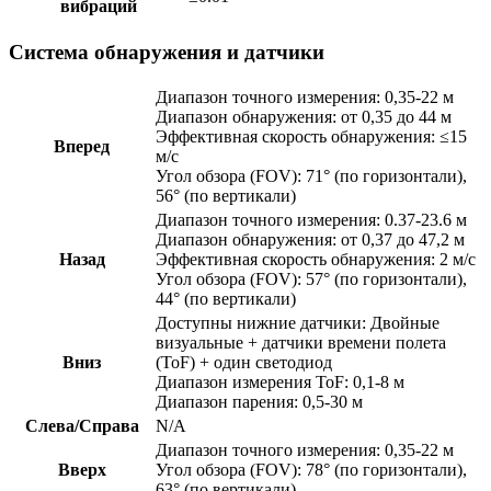
вибраций
Система обнаружения и датчики
Диапазон точного измерения: 0,35-22 м
Диапазон обнаружения: от 0,35 до 44 м
Эффективная скорость обнаружения: ≤15
Вперед
м/с
Угол обзора (FOV): 71° (по горизонтали),
56° (по вертикали)
Диапазон точного измерения: 0.37-23.6 м
Диапазон обнаружения: от 0,37 до 47,2 м
Назад
Эффективная скорость обнаружения: 2 м/с
Угол обзора (FOV): 57° (по горизонтали),
44° (по вертикали)
Доступны нижние датчики: Двойные
визуальные + датчики времени полета
Вниз
(ToF) + один светодиод
Диапазон измерения ToF: 0,1-8 м
Диапазон парения: 0,5-30 м
Слева/Справа
N/A
Диапазон точного измерения: 0,35-22 м
Вверх
Угол обзора (FOV): 78° (по горизонтали),
63° (по вертикали)