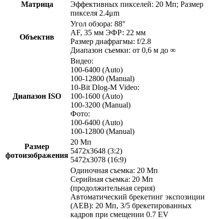
Матрица
Эффективных пикселей: 20 Мп; Размер
пикселя 2.4μm
Угол обзора: 88°
AF, 35 мм ЭФР: 22 мм
Объектив
Размер диафрагмы: f/2.8
Диапазон съемки: от 0,6 м до ∞
Видео:
100-6400 (Auto)
100-12800 (Manual)
10-Bit Dlog-M Video:
Диапазон ISO
100-1600 (Auto)
100-3200 (Manual)
Фото:
100-6400 (Auto)
100-12800 (Manual)
20 Мп
Размер
5472x3648 (3:2)
фотоизображения
5472x3078 (16:9)
Одиночная съемка: 20 Мп
Серийная съемка: 20 Мп
(продолжительная серия)
Автоматический брекетинг экспозиции
(AEB): 20 Мп, 3/5 брекетированных
кадров при смещении 0.7 EV