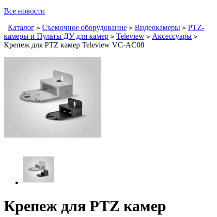
Все новости
Каталог
Съемочное оборудование
Видеокамеры
PTZ-
>
>
>
камеры и Пульты ДУ для камер
Teleview
Аксессуары
>
>
>
Крепеж для PTZ камер Teleview VC-AC08
Крепеж для PTZ камер