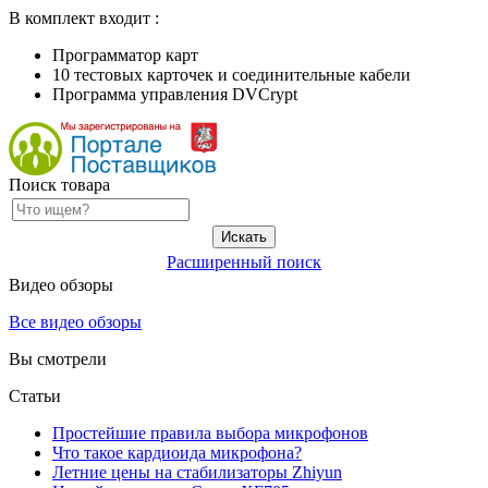
В комплект входит :
Программатор карт
10 тестовых карточек и соединительные кабели
Программа управления DVCrypt
Поиск товара
Расширенный поиск
Видео обзоры
Все видео обзоры
Вы смотрели
Статьи
Простейшие правила выбора микрофонов
Что такое кардиоида микрофона?
Летние цены на стабилизаторы Zhiyun