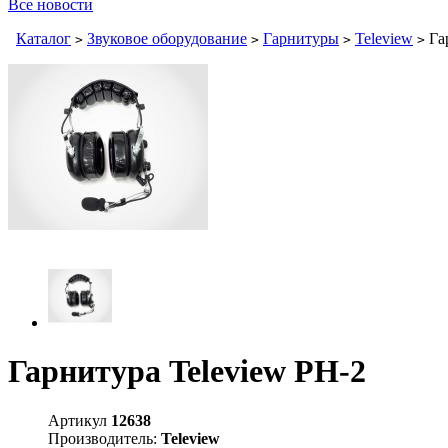
Все новости
Каталог
Звуковое оборудование
Гарнитуры
Teleview
Гар
>
>
>
>
Гарнитура Teleview PH-2
Артикул
12638
Производитель:
Teleview