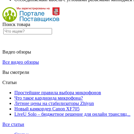
Поиск товара
Видео обзоры
Все видео обзоры
Вы смотрели
Статьи
Простейшие правила выбора микрофонов
Что такое кардиоида микрофона?
Летние цены на стабилизаторы Zhiyun
Новый камкордер Canon XF705
LiveU Solo – бюджетное решение для онлайн трансляц...
Все статьи