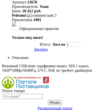
Артикул
12678
Производитель:
Yuan
Цена:
20 412 руб.
Рейтинг:
Просмотров
1091
Официальная гарантия
Только под заказ!
Итого:
Кол-во
Заказать
Описание
Внешний USB-бокс оцифровки видео. SDI 1 канал,
1920*1080p/50/60Гц, UVC, PnP, не требует драйверов
Поиск товара
Расширенный поиск