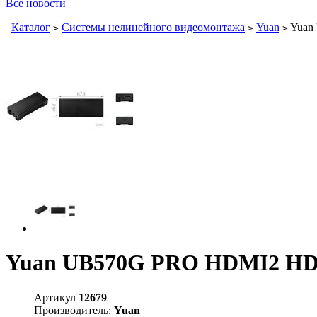
Все новости
Каталог
Системы нелинейного видеомонтажа
Yuan
Yuan
>
>
>
Yuan UB570G PRO HDMI2 H
Артикул
12679
Производитель:
Yuan