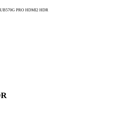
 UB570G PRO HDMI2 HDR
DR