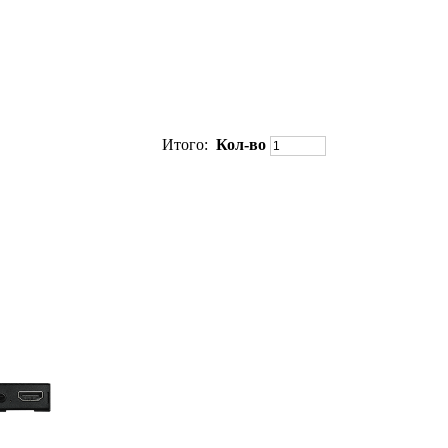
Итого:
Кол-во