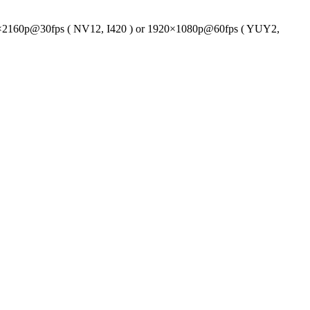
0×2160p@30fps ( NV12, I420 ) or 1920×1080p@60fps ( YUY2,