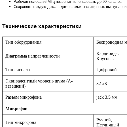
Рабочая полоса 56 МГц позволит использовать до 90 каналов
Сохраняет каждую деталь даже самых насыщенных выступлений
Технические характеристики
Тип оборудования
Беспроводная 
Кардиоида,
Диаграмма направленности
Круговая
Тип сигнала
Цифровой
Эквивалентный уровень шума (А-
32 дБ
взвешенй)
Разъем микрофона
jack 3,5 мм
Микрофон
Ручной,
Тип микрофона
Петличный