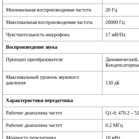
Минимальная воспроизводимая частота
20 Гц
Максимальная воспроизводимая частота
20000 Гц
Чувствительность микрофона
17 мВ/Па
Воспроизведение звука
Принцип преобразователя
Динамический,
Конденсаторн
Максимальный уровень звукового
давления
130 дБ
Характеристики передатчика
Рабочие диапазоны частот
Q1-6: 470.2 – 
Рабочие диапазоны частот
0.2 МГц
Мощность передатчика
10 мВт