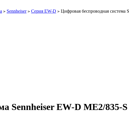
а
Sennheiser
Серия EW-D
Цифровая беспроводная система S
>
>
>
ма Sennheiser EW-D ME2/835-S