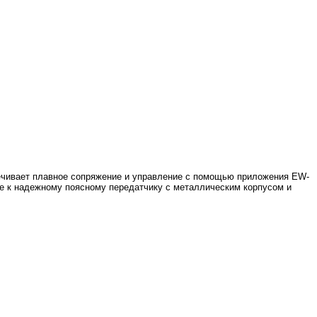
спечивает плавное сопряжение и управление с помощью приложения EW-
 к надежному поясному передатчику с металлическим корпусом и