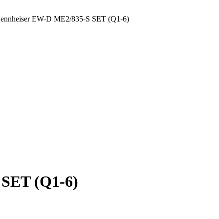
ennheiser EW-D ME2/835-S SET (Q1-6)
 SET (Q1-6)