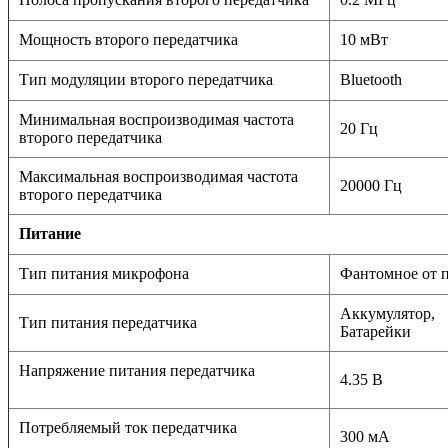
Мощность второго передатчика
10 мВт
Тип модуляции второго передатчика
Bluetooth
Минимальная воспроизводимая частота
20 Гц
второго передатчика
Максимальная воспроизводимая частота
20000 Гц
второго передатчика
Питание
Тип питания микрофона
Фантомное от 
Аккумулятор,
Тип питания передатчика
Батарейки
Напряжение питания передатчика
4.35 В
Потребляемый ток передатчика
300 мА