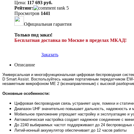
Цена:
117 693 руб.
Рейтинг:
Просмотров
1441
Официальная гарантия
Только под заказ!
Бесплатная доставка по Москве в пределах МКАД!
Заказать
Описание
Универсальная и многофункциональная цифровая беспроводная система
D Smart Assist. Воспользуйтесь нашим портативным передатчиком E
незаметным микрофоном ME 2 (всенаправленным) с высокой разборчи
Основные особенности:
Цифровая беспроводная связь устраняет шум, помехи и статич
Диапазон UHF значительно повышает дальность, надежность и
Мобильное приложение упрощает настройку и эксплуатацию и 
Автоматическая настройка создает надежное соединение с мин
До 2240 выбираемых частот поддерживают до 24 беспроводных 
Литий-ионный аккумулятор обеспечивает до 12 часов работы