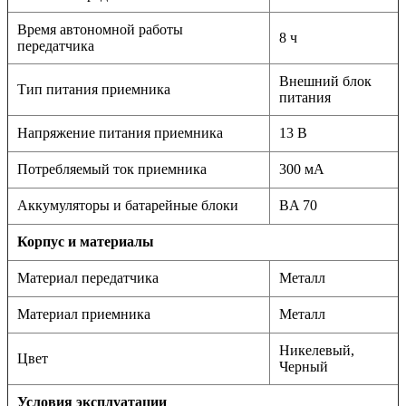
Время автономной работы
8 ч
передатчика
Внешний блок
Тип питания приемника
питания
Напряжение питания приемника
13 В
Потребляемый ток приемника
300 мА
Аккумуляторы и батарейные блоки
BA 70
Корпус и материалы
Материал передатчика
Металл
Материал приемника
Металл
Никелевый,
Цвет
Черный
Условия эксплуатации