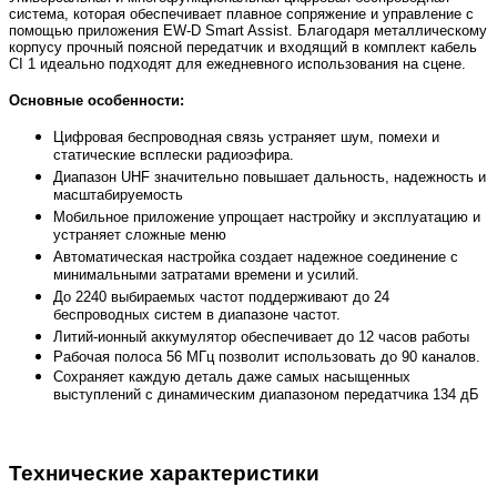
система, которая обеспечивает плавное сопряжение и управление с
помощью приложения EW-D Smart Assist. Благодаря металлическому
корпусу прочный поясной передатчик и входящий в комплект кабель
CI 1 идеально подходят для ежедневного использования на сцене.
Основные особенности:
Цифровая беспроводная связь устраняет шум, помехи и
статические всплески радиоэфира.
Диапазон UHF значительно повышает дальность, надежность и
масштабируемость
Мобильное приложение упрощает настройку и эксплуатацию и
устраняет сложные меню
Автоматическая настройка создает надежное соединение с
минимальными затратами времени и усилий.
До 2240 выбираемых частот поддерживают до 24
беспроводных систем в диапазоне частот.
Литий-ионный аккумулятор обеспечивает до 12 часов работы
Рабочая полоса 56 МГц позволит использовать до 90 каналов.
Сохраняет каждую деталь даже самых насыщенных
выступлений с динамическим диапазоном передатчика 134 дБ
Технические характеристики