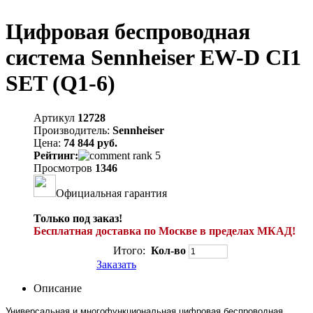
Цифровая беспроводная
система Sennheiser EW-D CI1
SET (Q1-6)
Артикул
12728
Производитель:
Sennheiser
Цена:
74 844 руб.
Рейтинг:
Просмотров
1346
Официальная гарантия
Только под заказ!
Бесплатная доставка по Москве в пределах МКАД!
Итого:
Кол-во
Заказать
Описание
Универсальная и многофункциональная цифровая беспроводная