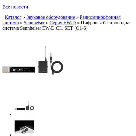
Все новости
Каталог
Звуковое оборудование
Радиомикрофонная
>
>
система
Sennheiser
Серия EW-D
Цифровая беспроводная
>
>
>
система Sennheiser EW-D CI1 SET (Q1-6)