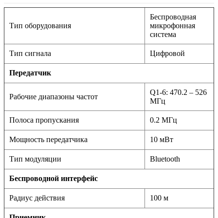
Беспроводная
Тип оборудования
микрофонная
система
Тип сигнала
Цифровой
Передатчик
Q1-6: 470.2 – 526
Рабочие диапазоны частот
МГц
Полоса пропускания
0.2 МГц
Мощность передатчика
10 мВт
Тип модуляции
Bluetooth
Беспроводной интерфейс
Радиус действия
100 м
Приемник