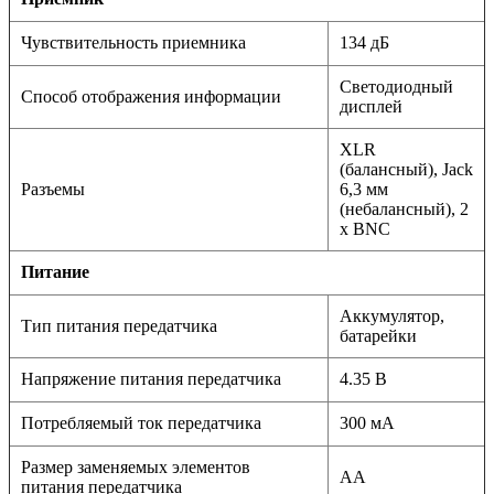
Чувствительность приемника
134 дБ
Светодиодный
Способ отображения информации
дисплей
XLR
(балансный), Jack
Разъемы
6,3 мм
(небалансный), 2
x BNC
Питание
Аккумулятор,
Тип питания передатчика
батарейки
Напряжение питания передатчика
4.35 В
Потребляемый ток передатчика
300 мА
Размер заменяемых элементов
AA
питания передатчика