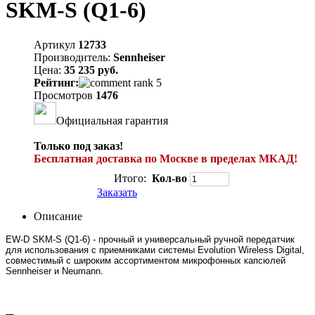
SKM-S (Q1-6)
Артикул
12733
Производитель:
Sennheiser
Цена:
35 235 руб.
Рейтинг:
Просмотров
1476
Официальная гарантия
Только под заказ!
Бесплатная доставка по Москве в пределах МКАД!
Итого:
Кол-во
Заказать
Описание
EW-D SKM-S (Q1-6) - прочный и универсальный ручной передатчик
для использования с приемниками системы Evolution Wireless Digital,
совместимый с широким ассортиментом микрофонных капсюлей
Sennheiser и Neumann.