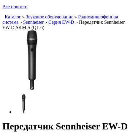
Все новости
Каталог
Звуковое оборудование
Радиомикрофонная
>
>
система
Sennheiser
Серия EW-D
Передатчик Sennheiser
>
>
>
EW-D SKM-S (Q1-6)
Передатчик Sennheiser EW-D