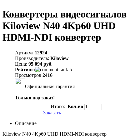
Конвертеры видеосигналов
Kiloview N40 4Kp60 UHD
HDMI-NDI конвертер
Артикул
12924
Производитель:
Kiloview
Цена:
95 094 руб.
Рейтинг:
Просмотров
2416
Официальная гарантия
Только под заказ!
Итого:
Кол-во
Заказать
Описание
Kiloview N40 4Kp60 UHD HDMI-NDI конвертер