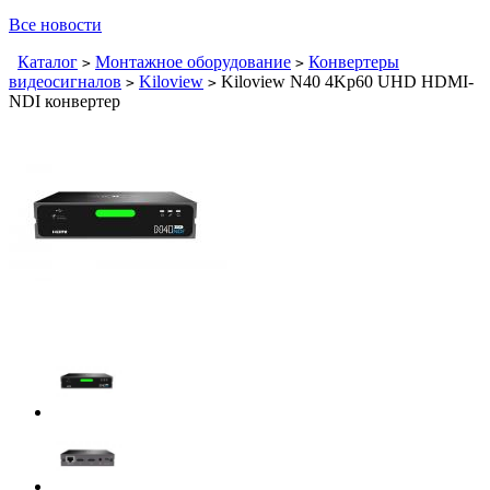
Все новости
Каталог
Монтажное оборудование
Конвертеры
>
>
видеосигналов
Kiloview
Kiloview N40 4Kp60 UHD HDMI-
>
>
NDI конвертер