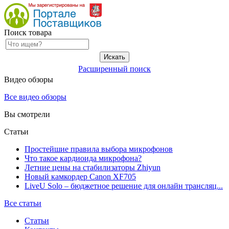
Поиск товара
Расширенный поиск
Видео обзоры
Все видео обзоры
Вы смотрели
Статьи
Простейшие правила выбора микрофонов
Что такое кардиоида микрофона?
Летние цены на стабилизаторы Zhiyun
Новый камкордер Canon XF705
LiveU Solo – бюджетное решение для онлайн трансляц...
Все статьи
Статьи