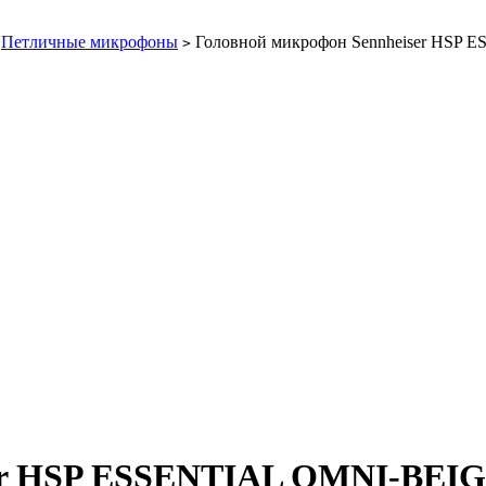
Петличные микрофоны
Головной микрофон Sennheiser HSP
>
ser HSP ESSENTIAL OMNI-BEI