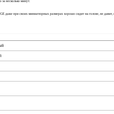
 за несколько минут.
 даже при своих миниатюрных размерах хорошо сидит на голове, не давит, не
ый
й