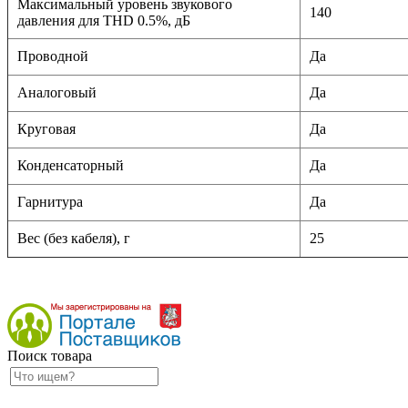
Максимальный уровень звукового
140
давления для THD 0.5%, дБ
Проводной
Да
Аналоговый
Да
Круговая
Да
Конденсаторный
Да
Гарнитура
Да
Вес (без кабеля), г
25
Поиск товара