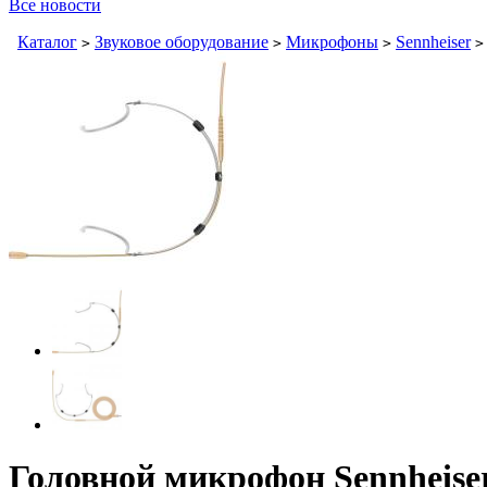
Все новости
Каталог
Звуковое оборудование
Микрофоны
Sennheiser
>
>
>
>
Головной микрофон Sennhei