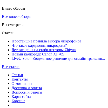
Видео обзоры
Все видео обзоры
Вы смотрели
Статьи
Простейшие правила выбора микрофонов
Что такое кардиоида микрофона?
Летние цены на стабилизаторы Zhiyun
Новый камкордер Canon XF705
LiveU Solo – бюджетное решение для онлайн трансляц...
Все статьи
Статьи
Контакты
О компании
Доставка и оплата
Вопросы и ответы
Карта сайта
Корзина