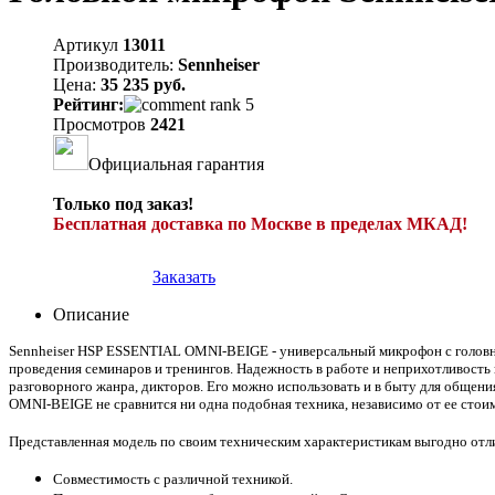
Артикул
13011
Производитель:
Sennheiser
Цена:
35 235 руб.
Рейтинг:
Просмотров
2421
Официальная гарантия
Только под заказ!
Бесплатная доставка по Москве в пределах МКАД!
Заказать
Описание
Sennheiser HSP ESSENTIAL OMNI-BEIGE - универсальный микрофон с головной
проведения семинаров и тренингов. Надежность в работе и неприхотливость
разговорного жанра, дикторов. Его можно использовать и в быту для общен
OMNI-BEIGE не сравнится ни одна подобная техника, независимо от ее стои
Представленная модель по своим техническим характеристикам выгодно от
Совместимость с различной техникой.