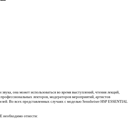
звука, она может использоваться во время выступлений, чтения лекций,
я профессиональных лекторов, модераторов мероприятий, артистов
целей. Во всех представленных случаях с моделью Sennheiser HSP ESSENTIAL
E необходимо отнести: