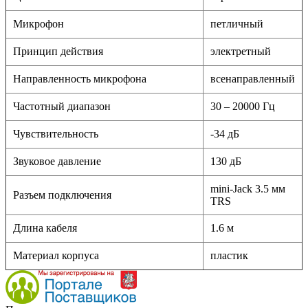
Микрофон
петличный
Принцип действия
электретный
Направленность микрофона
всенаправленный
Частотный диапазон
30 – 20000 Гц
Чувствительность
-34 дБ
Звуковое давление
130 дБ
mini-Jack 3.5 мм
Разъем подключения
TRS
Длина кабеля
1.6 м
Материал корпуса
пластик