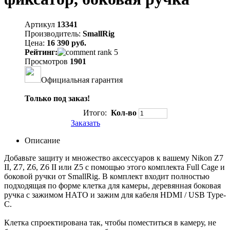
Артикул
13341
Производитель:
SmallRig
Цена:
16 390 руб.
Рейтинг:
Просмотров
1901
Официальная гарантия
Только под заказ!
Итого:
Кол-во
Заказать
Описание
Добавьте защиту и множество аксессуаров к вашему Nikon Z7
II, Z7, Z6, Z6 II или Z5 с помощью этого комплекта Full Cage и
боковой ручки от SmallRig. В комплект входит полностью
подходящая по форме клетка для камеры, деревянная боковая
ручка с зажимом НАТО и зажим для кабеля HDMI / USB Type-
C.
Клетка спроектирована так, чтобы поместиться в камеру, не