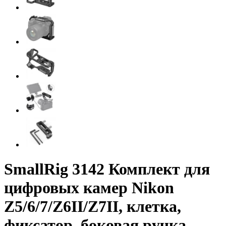
SmallRig 3142 Комплект для
цифровых камер Nikon
Z5/6/7/Z6II/Z7II, клетка,
фиксатор, боковая ручка