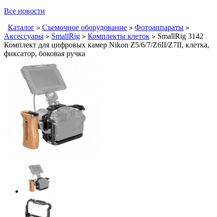
Все новости
Каталог
Съемочное оборудование
Фотоаппараты
>
>
>
Аксессуары
SmallRig
Комплекты клеток
SmallRig 3142
>
>
>
Комплект для цифровых камер Nikon Z5/6/7/Z6II/Z7II, клетка,
фиксатор, боковая ручка