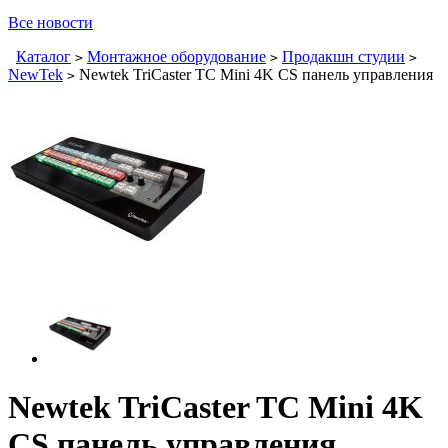
Все новости
Каталог
Монтажное оборудование
Продакшн студии
>
>
>
NewTek
Newtek TriCaster TC Mini 4K CS панель управления
>
Newtek TriCaster TC Mini 4K
CS панель управления