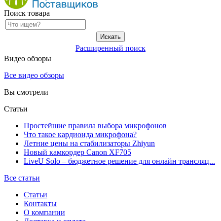
Поиск товара
Расширенный поиск
Видео обзоры
Все видео обзоры
Вы смотрели
Статьи
Простейшие правила выбора микрофонов
Что такое кардиоида микрофона?
Летние цены на стабилизаторы Zhiyun
Новый камкордер Canon XF705
LiveU Solo – бюджетное решение для онлайн трансляц...
Все статьи
Статьи
Контакты
О компании