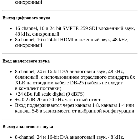
синхронный
Выход цифрового звука
16-channel
,
16 и 24-bit SMPTE-259 SDI вложенный звук
,
48 kHz
,
синхронный
8-channel
,
16 и 24-bit HDMI вложенный звук
,
48 kHz
,
синхронный
Вход аналогового звука
8-channel
,
24 и 16-bit D/A аналоговый звук
,
48 kHz
,
балансный
,
с использованием отраслевого стандарта 8x
XLR на отводном кабеле DB-25
(
кабель не входит
в комплект поставки)
+24 dBu full scale digital
(
0 dBFS)
+/- 0.2 dB 20 до 20 kHz частотный ответ
Вход поддерживается через каналы 1-8
,
каналы 1-4 или
каналы 5-8 в зависимости от выбранной конфигурации
Выход аналогового звука
8-channel
,
24 и 16-bit D/A аналоговый звук
,
48 kHz
,