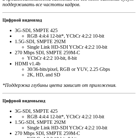
поддерживать все частоты кадров.
Цифрвой видеовход
3G-SDI
,
SMPTE 425
RGB 4:4:4 12-bit*, YCbCr 4:2:2 10-bit
1.5G-SDI
,
SMPTE 292M
Single Link
HD-SDI
YCbCr 4:2:2 10-bit
270 Mbps SDI
,
SMPTE 259M-C
YCbCr 4:2:2 10-bit
,
8-bit
HDMI v1.4b
30/36-bits/pixel
,
RGB or YUV
,
2.25 Gbps
2K
,
HD
,
and SD
*Поддержка глубины цвета зависит от приложения.
Цифрвой видеовыход
3G-SDI
,
SMPTE 425
RGB 4:4:4 12-bit*, YCbCr 4:2:2 10-bit
1.5G-SDI
,
SMPTE 292M
Single Link
HD-SDI
YCbCr 4:2:2 10-bit
270 Mbps SDI
,
SMPTE 259M-C