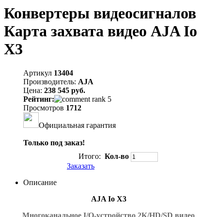
Конвертеры видеосигналов
Карта захвата видео AJA Io
X3
Артикул
13404
Производитель:
AJA
Цена:
238 545 руб.
Рейтинг:
Просмотров
1712
Официальная гарантия
Только под заказ!
Итого:
Кол-во
Заказать
Описание
AJA Io X3
Многоканальное I/O-устройство 2K/HD/SD видео