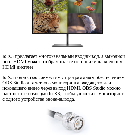
Io X3 предлагает многоканальный ввод/вывод
,
а выходной
порт HDMI может отображать все источники на внешнем
HDMI-дисплее
.
Io X3 полностью совместим с программным обеспечением
OBS Studio для четкого мониторинга входящего или
исходящего видео через выход HDMI. OBS Studio можно
настроить с помощью Io X3
,
чтобы упростить мониторинг
с одного устройства
ввода-вывода
.