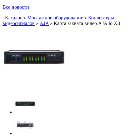
Все новости
Каталог
Монтажное оборудование
Конвертеры
>
>
видеосигналов
AJA
Карта захвата видео AJA Io X3
>
>