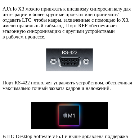
AJA Io X3 можно привязать к внешнему синхросигналу для
интеграции в более крупные проекты или принимать/
отдавать LTC
,
чтобы кадры
,
захваченные с помощью Io X3
,
имели правильный
тайм-код
. Порт REF обеспечивает
эталонную синхронизацию с другими устройствами
в рабочем процессе.
Порт RS-422 позволяет управлять устройством
,
обеспечивая
максимально точный захвата кадров и наложений.
В ПО Desktop Software v16.1 и выше добавлена поддержка