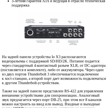
3-летняя гарантия AJA и ведущая в отрасли техническая
поддержка
На задней панели устройства Io X3 располагаются
видеоразъемы с поддержкой SD/HD/2K. Питание подается
через стандартный 4-контактный разъем XLR
,
от DC-адаптера
(
поставляется в комплекте), либо от аккумулятора. Через один
из двух портов Thunderbolt 3 обеспечивается подключение
к хост-станции
, а второй порт дает возможность подключаться
к другим
Thunderbolt-устройствам
.
Также на задней панели представлен RS-422 для управления
внешними устройствами для синхронизации. Аналоговый
звук предлагается через порт DB-25
,
при этом все 8 каналов
можно настроить на ввод или вывод. Входные и выходные