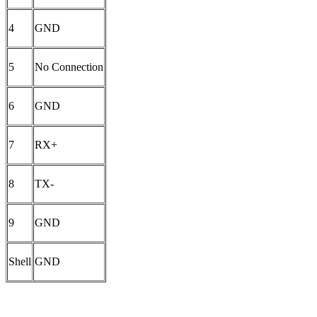
4
GND
5
No Connection
6
GND
7
RX+
8
TX-
9
GND
Shell
GND