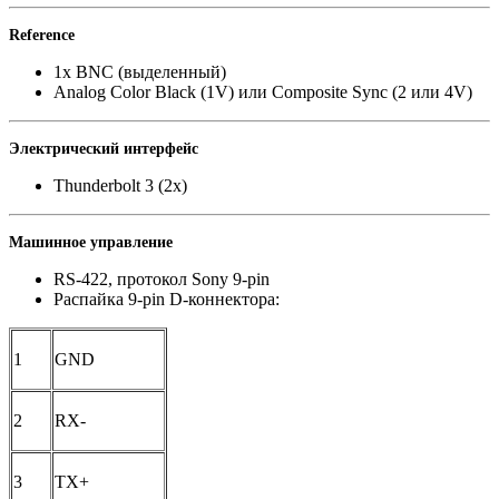
Reference
1x BNC
(
выделенный)
Analog Color Black
(
1V) или Composite Sync
(
2 или 4V)
Электрический интерфейс
Thunderbolt 3
(
2x)
Машинное управление
RS-422
,
протокол Sony 9-pin
Распайка 9-pin D-коннектора:
1
GND
2
RX-
3
TX+