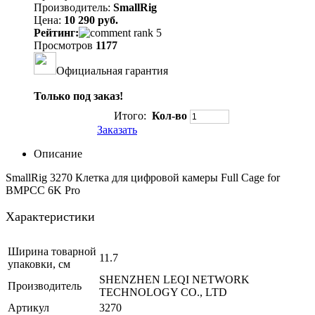
Производитель:
SmallRig
Цена:
10 290 руб.
Рейтинг:
Просмотров
1177
Официальная гарантия
Только под заказ!
Итого:
Кол-во
Заказать
Описание
SmallRig 3270 Клетка для цифровой камеры Full Cage for
BMPCC 6K Pro
Характеристики
Ширина товарной
11.7
упаковки, см
SHENZHEN LEQI NETWORK
Производитель
TECHNOLOGY CO., LTD
Артикул
3270