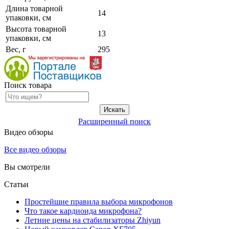
Длина товарной
14
упаковки, см
Высота товарной
13
упаковки, см
Вес, г
295
Поиск товара
Расширенный поиск
Видео обзоры
Все видео обзоры
Вы смотрели
Статьи
Простейшие правила выбора микрофонов
Что такое кардиоида микрофона?
Летние цены на стабилизаторы Zhiyun