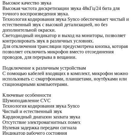
Высокое качество звука
Высокая частота дискретизации звука 48кГц/24 бита для
точного воспроизведения звука.
Технология кодирования звука Synco обеспечивает чистый и
естественный звук с высокой детализацией, но без
дополнительной окраски.
Светодиодный индикатор и выход на мониторы, позволяет
контролировать звук в различных условиях.
Для отключения трансляции предусмотрена кнопка, которая
позволяет отключить микрофон вместо отсоединения
проводов, для перерыва в вещании.
Подключение к различным устройствам
С помощью кабелей входящих в комплект, микрофон можно
использовать с: смартфонами, планшетами, ноутбуками или
стационарными компьютерами.
Ключевые особенности
Шумоподавление CVC
Технология кодирования звука Synco
Чистый и естественный звук
Кардиоидный диапазон захвата звука
Отсутствие электромагнитных помех
Нулевая задержка передачи сигнала
Индикатор рабочего состояния