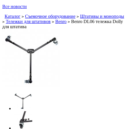
Все новости
Каталог
Съемочное оборудование
Штативы и моноподы
>
>
Тележки для штативов
Benro
Benro DL06 тележка Dolly
>
>
>
для штатива