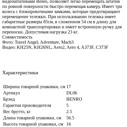
видеоштативами Benro, позволяет легко перемещать штатив
по ровной поверхности быстро перемещая камеру. Имеет три
колеса с блокировочными замками, которые предотвращают
перемещение тележки. При использовании тележка имеет
габаритные размеры 85см, в сложенном 54 см в длину для
компактной транспортировки и имеет встроенную ручку для
переноски. Допустимая нагрузка 23 кг.
Совместимость
Фото: Travel Angel, Adventure, Mach3
Видео: KH25N, KH26NL, Aero2, Aero 4, A373F, C373F
Характеристики
Ширина товарной упаковки, см
17
Артикул
DL06
Брэнд
BENRO
Гарантия производителя
5
Вес брутто, кг
2.5
Длина товарной упаковки, см
56.5
Высота товарной упаковки, см
16