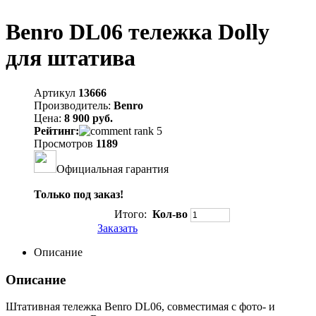
Benro DL06 тележка Dolly
для штатива
Артикул
13666
Производитель:
Benro
Цена:
8 900 руб.
Рейтинг:
Просмотров
1189
Официальная гарантия
Только под заказ!
Итого:
Кол-во
Заказать
Описание
Описание
Штативная тележка Benro DL06, совместимая с фото- и