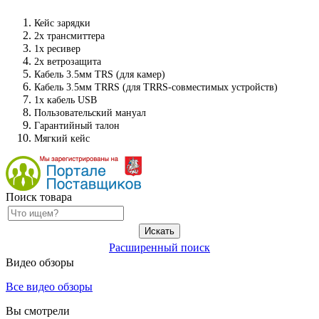
Кейс зарядки
2х трансмиттера
1х ресивер
2х ветрозащита
Кабель 3.5мм TRS
(
для камер)
Кабель 3.5мм TRRS
(
для
TRRS-совместимых
устройств)
1х кабель USB
Пользовательский мануал
Гарантийный талон
Мягкий кейс
Поиск товара
Расширенный поиск
Видео обзоры
Все видео обзоры
Вы смотрели