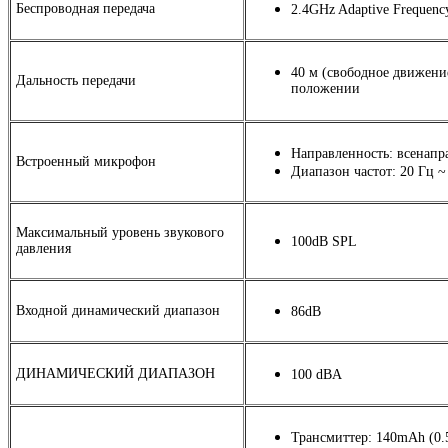
Беспроводная передача
2.4GHz Adaptive Frequenc
40 м
(
свободное движение
Дальность передачи
положении
Направленность: всенап
Встроенный микрофон
Диапазон частот: 20 Гц ~
Максимальный уровень звукового
100dB SPL
давления
Входной динамический диапазон
86dB
ДИНАМИЧЕСКИЙ ДИАПАЗОН
100 dBA
Трансмиттер: 140mAh
(
0