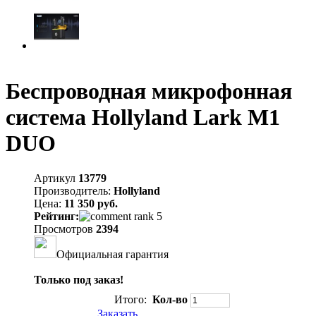
Беспроводная микрофонная
система Hollyland Lark M1
DUO
Артикул
13779
Производитель:
Hollyland
Цена:
11 350 руб.
Рейтинг:
Просмотров
2394
Официальная гарантия
Только под заказ!
Итого:
Кол-во
Заказать