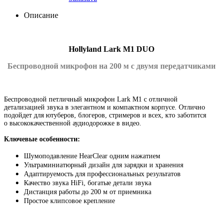
Описание
Hollyland Lark M1 DUO
Беспроводной микрофон на 200 м с двумя передатчиками
Беспроводной петличный микрофон Lark M1 с отличной
детализацией звука в элегантном и компактном корпусе. Отлично
подойдет для ютуберов
,
блогеров
,
стримеров и всех
,
кто заботится
о высококачественной аудиодорожке в видео.
Ключевые особенности:
Шумоподавление HearClear одним нажатием
Ультраминиатюрный дизайн для зарядки и хранения
Адаптируемость для профессиональных результатов
Качество звука HiFi
,
богатые детали звука
Дистанция работы до 200 м от приемника
Простое клипсовое крепление