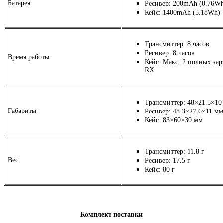
Батарея
Ресивер: 200mAh
(
0.76Wh
Кейс: 1400mAh
(
5.18Wh)
Трансмиттер: 8 часов
Ресивер: 8 часов
Время работы
Кейс: Макс. 2 полных зар
RX
Трансмиттер: 48×21.5×10
Габариты
Ресивер: 48.3×27.6×11 мм
Кейс: 83×60×30 мм
Трансмиттер: 11.8 г
Вес
Ресивер: 17.5 г
Кейс: 80 г
Комплект поставки